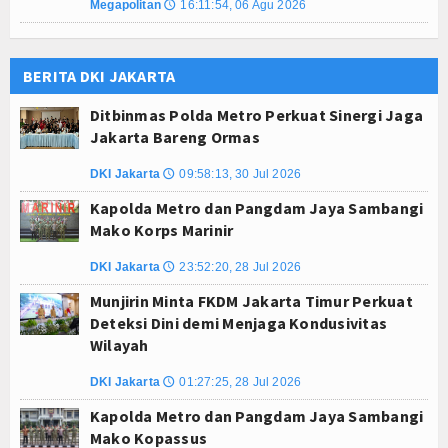
Megapolitan
16:11:54, 06 Agu 2026
🕔
BERITA DKI JAKARTA
Ditbinmas Polda Metro Perkuat Sinergi Jaga
Jakarta Bareng Ormas
DKI Jakarta
09:58:13, 30 Jul 2026
🕔
Kapolda Metro dan Pangdam Jaya Sambangi
Mako Korps Marinir
DKI Jakarta
23:52:20, 28 Jul 2026
🕔
Munjirin Minta FKDM Jakarta Timur Perkuat
Deteksi Dini demi Menjaga Kondusivitas
Wilayah
DKI Jakarta
01:27:25, 28 Jul 2026
🕔
Kapolda Metro dan Pangdam Jaya Sambangi
Mako Kopassus