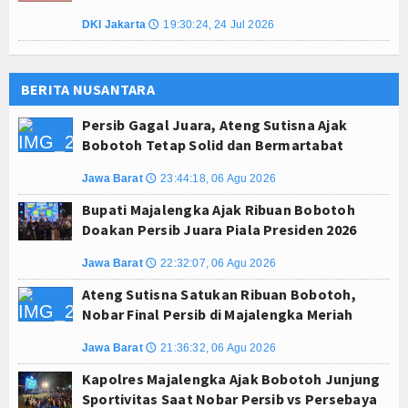
DKI Jakarta
19:30:24, 24 Jul 2026
🕔
BERITA NUSANTARA
Persib Gagal Juara, Ateng Sutisna Ajak
Bobotoh Tetap Solid dan Bermartabat
Jawa Barat
23:44:18, 06 Agu 2026
🕔
Bupati Majalengka Ajak Ribuan Bobotoh
Doakan Persib Juara Piala Presiden 2026
Jawa Barat
22:32:07, 06 Agu 2026
🕔
Ateng Sutisna Satukan Ribuan Bobotoh,
Nobar Final Persib di Majalengka Meriah
Jawa Barat
21:36:32, 06 Agu 2026
🕔
Kapolres Majalengka Ajak Bobotoh Junjung
Sportivitas Saat Nobar Persib vs Persebaya