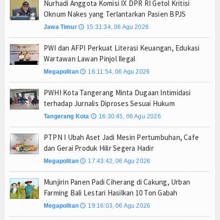
Nurhadi Anggota Komisi IX DPR RI Getol Kritisi
Oknum Nakes yang Terlantarkan Pasien BPJS
Jawa Timur
15:31:34, 06 Agu 2026
🕔
PWI dan AFPI Perkuat Literasi Keuangan, Edukasi
Wartawan Lawan Pinjol Ilegal
Megapolitan
16:11:54, 06 Agu 2026
🕔
PWHI Kota Tangerang Minta Dugaan Intimidasi
terhadap Jurnalis Diproses Sesuai Hukum
Tangerang Kota
16:30:45, 06 Agu 2026
🕔
PTPN I Ubah Aset Jadi Mesin Pertumbuhan, Cafe
dan Gerai Produk Hilir Segera Hadir
Megapolitan
17:43:42, 06 Agu 2026
🕔
Munjirin Panen Padi Ciherang di Cakung, Urban
Farming Bali Lestari Hasilkan 10 Ton Gabah
Megapolitan
19:16:03, 06 Agu 2026
🕔