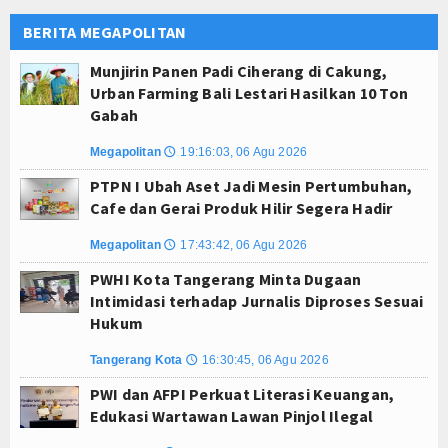
BERITA MEGAPOLITAN
Munjirin Panen Padi Ciherang di Cakung,
Urban Farming Bali Lestari Hasilkan 10 Ton
Gabah
Megapolitan
19:16:03, 06 Agu 2026
🕔
PTPN I Ubah Aset Jadi Mesin Pertumbuhan,
Cafe dan Gerai Produk Hilir Segera Hadir
Megapolitan
17:43:42, 06 Agu 2026
🕔
PWHI Kota Tangerang Minta Dugaan
Intimidasi terhadap Jurnalis Diproses Sesuai
Hukum
Tangerang Kota
16:30:45, 06 Agu 2026
🕔
PWI dan AFPI Perkuat Literasi Keuangan,
Edukasi Wartawan Lawan Pinjol Ilegal