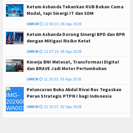
Ketum Asbanda Tekankan KUB Bukan Cuma
Modal, tapi Sinergi IT dan SDM
UMKM
13:04:10, 06 Agu 2026
🕔
Ketum Asbanda Dorong Sinergi BPD dan BPR
dengan Mitigasi Risiko Ketat
UMKM
12:07:19, 06 Agu 2026
🕔
Kinerja BNI Melesat, Transformasi Digital
dan BRAVE Jadi Motor Pertumbuhan
UMKM
11:35:33, 05 Agu 2026
🕔
Peluncuran Buku Abdul Rivai Ras Tegaskan
Peran Strategis PTPN I bagi Indonesia
UMKM
22:32:37, 02 Agu 2026
🕔