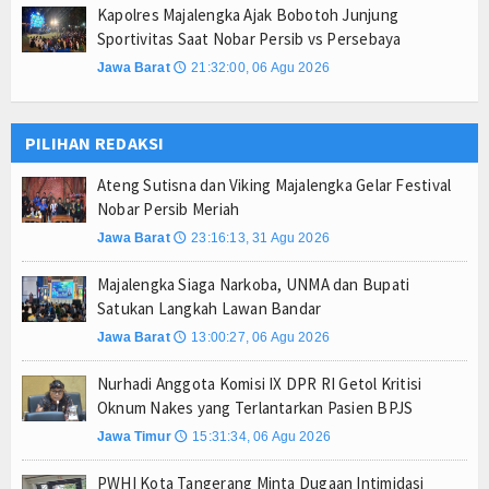
Kapolres Majalengka Ajak Bobotoh Junjung
Sportivitas Saat Nobar Persib vs Persebaya
Jawa Barat
21:32:00, 06 Agu 2026
🕔
PILIHAN REDAKSI
Ateng Sutisna dan Viking Majalengka Gelar Festival
Nobar Persib Meriah
Jawa Barat
23:16:13, 31 Agu 2026
🕔
Majalengka Siaga Narkoba, UNMA dan Bupati
Satukan Langkah Lawan Bandar
Jawa Barat
13:00:27, 06 Agu 2026
🕔
Nurhadi Anggota Komisi IX DPR RI Getol Kritisi
Oknum Nakes yang Terlantarkan Pasien BPJS
Jawa Timur
15:31:34, 06 Agu 2026
🕔
PWHI Kota Tangerang Minta Dugaan Intimidasi