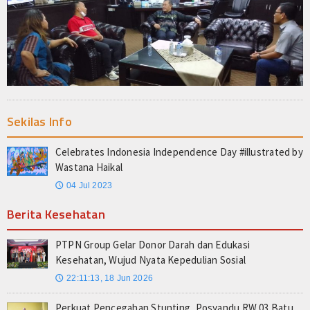
Sekilas Info
Celebrates Indonesia Independence Day #illustrated by
Wastana Haikal
04 Jul 2023
🕔
Berita Kesehatan
PTPN Group Gelar Donor Darah dan Edukasi
Kesehatan, Wujud Nyata Kepedulian Sosial
22:11:13, 18 Jun 2026
🕔
Perkuat Pencegahan Stunting, Posyandu RW 03 Batu