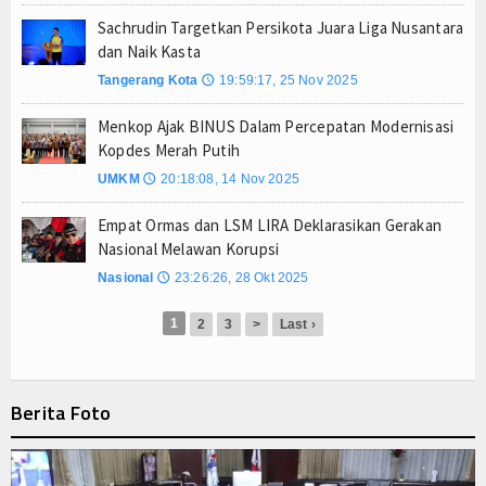
Sachrudin Targetkan Persikota Juara Liga Nusantara
dan Naik Kasta
Tangerang Kota
19:59:17, 25 Nov 2025
🕔
Menkop Ajak BINUS Dalam Percepatan Modernisasi
Kopdes Merah Putih
UMKM
20:18:08, 14 Nov 2025
🕔
Empat Ormas dan LSM LIRA Deklarasikan Gerakan
Nasional Melawan Korupsi
Nasional
23:26:26, 28 Okt 2025
🕔
1
2
3
>
Last ›
Berita Foto