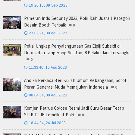
10:20:16, 09 Sep 2023
🕔
Pameran Indo Security 2023, Polri Raih Juara 1 Kategori
Desain Booth Terbaik
0
23:02:21, 30 Agu 2023
🕔
Polisi Ungkap Penyalahgunaan Gas Elpiji Subsidi di
Depok dan Tangerang Selatan, 8 Pelaku Jadi Tersangka
0
11:33:40, 16 Agu 2023
🕔
Andika Perkasa Beri Kuliah Umum Kebangsaan, Soroti
Peran Generasi Muda Memajukan Indonesia
0
08:04:54, 09 Agu 2023
🕔
Komjen Petrus Golose Resmi Jadi Guru Besar Tetap
STIK-PTIK Lemdiklat Polri
0
16:44:34, 24 Jul 2023
🕔