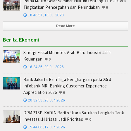
Polda Metro Gelar Seminar Hukum tentang TPPO: Cara
Tingkatkan Pencegahan dan Penindakan
0
18:46:57, 18 Jul 2023
🕔
Read More
Berita Ekonomi
Sinergi Fiskal Moneter: Arah Baru Industri Jasa
Keuangan
0
16:24:35, 29 Jul 2026
🕔
Bank Jakarta Raih Tiga Penghargaan pada 23rd
Infobank-MRI Banking Customer Experience
Appreciation 2026
0
20:32:53, 26 Jun 2026
🕔
DPMPTSP-KADIN Barito Utara Satukan Langkah Tarik
Investasi,Hilirisasi Jadi Prioritas
0
15:44:08, 17 Jun 2026
🕔