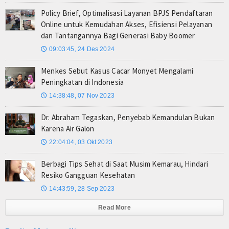
Policy Brief, Optimalisasi Layanan BPJS Pendaftaran
Online untuk Kemudahan Akses, Efisiensi Pelayanan
dan Tantangannya Bagi Generasi Baby Boomer
09:03:45, 24 Des 2024
🕔
Menkes Sebut Kasus Cacar Monyet Mengalami
Peningkatan di Indonesia
14:38:48, 07 Nov 2023
🕔
Dr. Abraham Tegaskan, Penyebab Kemandulan Bukan
Karena Air Galon
22:04:04, 03 Okt 2023
🕔
Berbagi Tips Sehat di Saat Musim Kemarau, Hindari
Resiko Gangguan Kesehatan
14:43:59, 28 Sep 2023
🕔
Read More