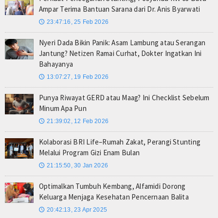
Ampar Terima Bantuan Sarana dari Dr. Anis Byarwati
23:47:16, 25 Feb 2026
🕔
Nyeri Dada Bikin Panik: Asam Lambung atau Serangan
Jantung? Netizen Ramai Curhat, Dokter Ingatkan Ini
Bahayanya
13:07:27, 19 Feb 2026
🕔
Punya Riwayat GERD atau Maag? Ini Checklist Sebelum
Minum Apa Pun
21:39:02, 12 Feb 2026
🕔
Kolaborasi BRI Life–Rumah Zakat, Perangi Stunting
Melalui Program Gizi Enam Bulan
21:15:50, 30 Jan 2026
🕔
Optimalkan Tumbuh Kembang, Alfamidi Dorong
Keluarga Menjaga Kesehatan Pencernaan Balita
20:42:13, 23 Apr 2025
🕔