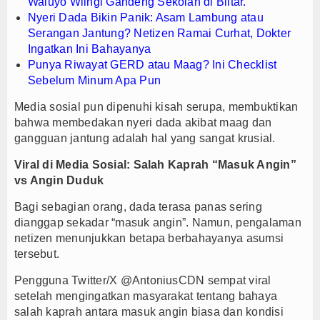
Waluyo Wlingi Gandeng Sekolah di Blitar.
Nyeri Dada Bikin Panik: Asam Lambung atau
Serangan Jantung? Netizen Ramai Curhat, Dokter
Ingatkan Ini Bahayanya
Punya Riwayat GERD atau Maag? Ini Checklist
Sebelum Minum Apa Pun
Media sosial pun dipenuhi kisah serupa, membuktikan
bahwa membedakan nyeri dada akibat maag dan
gangguan jantung adalah hal yang sangat krusial.
Viral di Media Sosial: Salah Kaprah “Masuk Angin”
vs Angin Duduk
Bagi sebagian orang, dada terasa panas sering
dianggap sekadar “masuk angin”. Namun, pengalaman
netizen menunjukkan betapa berbahayanya asumsi
tersebut.
Pengguna Twitter/X @AntoniusCDN sempat viral
setelah mengingatkan masyarakat tentang bahaya
salah kaprah antara masuk angin biasa dan kondisi