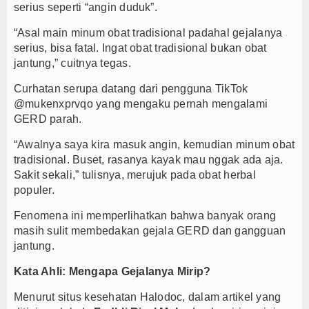
serius seperti “angin duduk”.
“Asal main minum obat tradisional padahal gejalanya
serius, bisa fatal. Ingat obat tradisional bukan obat
jantung,” cuitnya tegas.
Curhatan serupa datang dari pengguna TikTok
@mukenxprvqo yang mengaku pernah mengalami
GERD parah.
“Awalnya saya kira masuk angin, kemudian minum obat
tradisional. Buset, rasanya kayak mau nggak ada aja.
Sakit sekali,” tulisnya, merujuk pada obat herbal
populer.
Fenomena ini memperlihatkan bahwa banyak orang
masih sulit membedakan gejala GERD dan gangguan
jantung.
Kata Ahli: Mengapa Gejalanya Mirip?
Menurut situs kesehatan Halodoc, dalam artikel yang