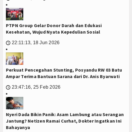
PTPN Group Gelar Donor Darah dan Edukasi
Kesehatan, Wujud Nyata Kepedulian Sosial
22:11:13, 18 Jun 2026
🕔
Perkuat Pencegahan Stunting, Posyandu RW 03 Batu
Ampar Terima Bantuan Sarana dari Dr. Anis Byarwati
23:47:16, 25 Feb 2026
🕔
Nyeri Dada Bikin Panik: Asam Lambung atau Serangan
Jantung? Netizen Ramai Curhat, Dokter Ingatkan Ini
Bahayanya