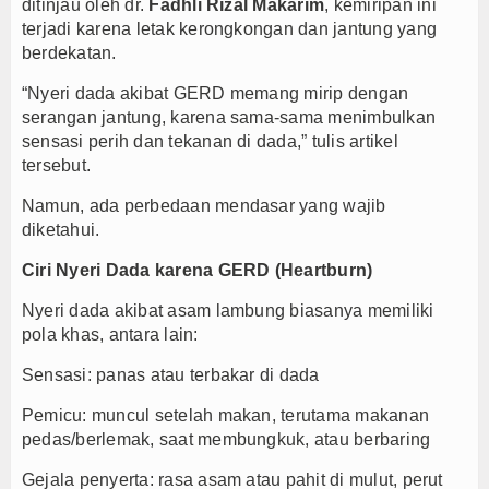
ditinjau oleh dr.
Fadhli Rizal Makarim
, kemiripan ini
terjadi karena letak kerongkongan dan jantung yang
berdekatan.
“Nyeri dada akibat GERD memang mirip dengan
serangan jantung, karena sama-sama menimbulkan
sensasi perih dan tekanan di dada,” tulis artikel
tersebut.
Namun, ada perbedaan mendasar yang wajib
diketahui.
Ciri Nyeri Dada karena GERD (Heartburn)
Nyeri dada akibat asam lambung biasanya memiliki
pola khas, antara lain:
Sensasi: panas atau terbakar di dada
Pemicu: muncul setelah makan, terutama makanan
pedas/berlemak, saat membungkuk, atau berbaring
Gejala penyerta: rasa asam atau pahit di mulut, perut