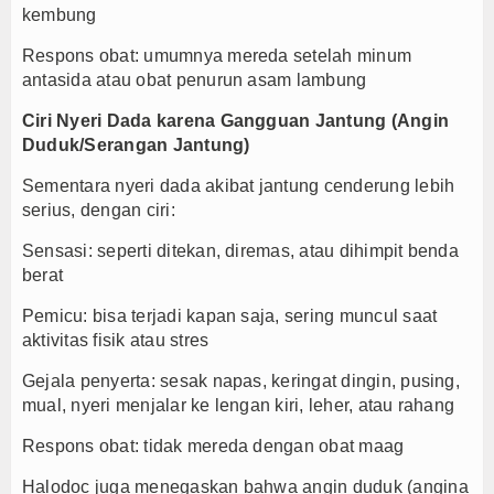
kembung
Respons obat: umumnya mereda setelah minum
antasida atau obat penurun asam lambung
Ciri Nyeri Dada karena Gangguan Jantung (Angin
Duduk/Serangan Jantung)
Sementara nyeri dada akibat jantung cenderung lebih
serius, dengan ciri:
Sensasi: seperti ditekan, diremas, atau dihimpit benda
berat
Pemicu: bisa terjadi kapan saja, sering muncul saat
aktivitas fisik atau stres
Gejala penyerta: sesak napas, keringat dingin, pusing,
mual, nyeri menjalar ke lengan kiri, leher, atau rahang
Respons obat: tidak mereda dengan obat maag
Halodoc juga menegaskan bahwa angin duduk (angina