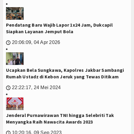
Pendatang Baru Wajib Lapor 1x24 Jam, Dukcapil
Siapkan Layanan Jemput Bola
20:06:09, 04 Apr 2026
🕔
Ucapkan Bela Sungkawa, Kapolres Jakbar Sambangi
Rumah Ustadz di Kebon Jeruk yang Tewas Ditikam
22:22:17, 24 Mei 2024
🕔
Jenderal Purnawirawan TNI hingga Selebriti Tak
Menyangka Raih Nawacita Awards 2023
10:20:16, 09 Sep 2023
🕔