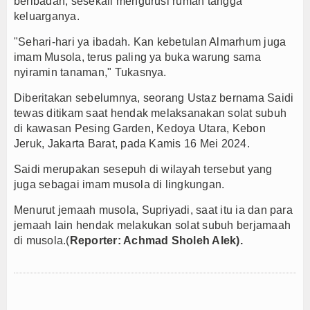
beribadah, sesekali mengurusi rumah tangga
keluarganya.
"Sehari-hari ya ibadah. Kan kebetulan Almarhum juga
imam Musola, terus paling ya buka warung sama
nyiramin tanaman," Tukasnya.
Diberitakan sebelumnya, seorang Ustaz bernama Saidi
tewas ditikam saat hendak melaksanakan solat subuh
di kawasan Pesing Garden, Kedoya Utara, Kebon
Jeruk, Jakarta Barat, pada Kamis 16 Mei 2024.
Saidi merupakan sesepuh di wilayah tersebut yang
juga sebagai imam musola di lingkungan.
Menurut jemaah musola, Supriyadi, saat itu ia dan para
jemaah lain hendak melakukan solat subuh berjamaah
di musola.(
Reporter: Achmad Sholeh Alek).