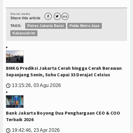
Social media


wa
Share this article
TAGS:
Polres Jakarta Barat
Polda Metro Jaya
Kabareskrim
BMKG Prediksi Jakarta Cerah hingga Cerah Berawan
Sepanjang Senin, Suhu Capai 33 Derajat Celsius
13:15:26, 03 Agu 2026
🕔
Bank Jakarta Boyong Dua Penghargaan CEO & COO
Terbaik 2026
19:42:46, 23 Apr 2026
🕔