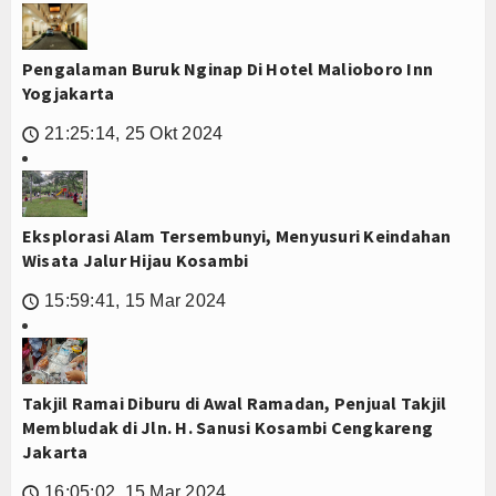
Pengalaman Buruk Nginap Di Hotel Malioboro Inn
Yogjakarta
21:25:14, 25 Okt 2024
🕔
Eksplorasi Alam Tersembunyi, Menyusuri Keindahan
Wisata Jalur Hijau Kosambi
15:59:41, 15 Mar 2024
🕔
Takjil Ramai Diburu di Awal Ramadan, Penjual Takjil
Membludak di Jln. H. Sanusi Kosambi Cengkareng
Jakarta
16:05:02, 15 Mar 2024
🕔