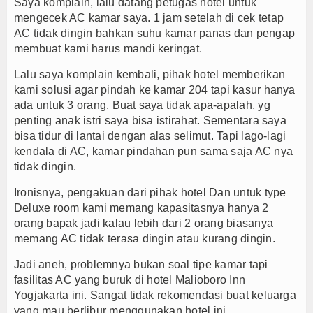
Saya komplain, lalu datang petugas hotel untuk
mengecek AC kamar saya. 1 jam setelah di cek tetap
AC tidak dingin bahkan suhu kamar panas dan pengap
membuat kami harus mandi keringat.
Lalu saya komplain kembali, pihak hotel memberikan
kami solusi agar pindah ke kamar 204 tapi kasur hanya
ada untuk 3 orang. Buat saya tidak apa-apalah, yg
penting anak istri saya bisa istirahat. Sementara saya
bisa tidur di lantai dengan alas selimut. Tapi lago-lagi
kendala di AC, kamar pindahan pun sama saja AC nya
tidak dingin.
Ironisnya, pengakuan dari pihak hotel Dan untuk type
Deluxe room kami memang kapasitasnya hanya 2
orang bapak jadi kalau lebih dari 2 orang biasanya
memang AC tidak terasa dingin atau kurang dingin.
Jadi aneh, problemnya bukan soal tipe kamar tapi
fasilitas AC yang buruk di hotel Malioboro Inn
Yogjakarta ini. Sangat tidak rekomendasi buat keluarga
yang mau berlibur menggunakan hotel ini.