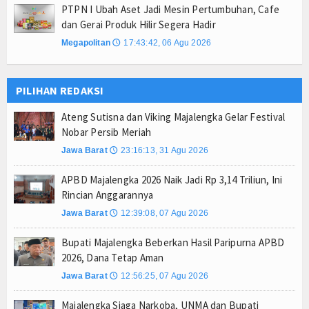
PTPN I Ubah Aset Jadi Mesin Pertumbuhan, Cafe
dan Gerai Produk Hilir Segera Hadir
Megapolitan
17:43:42, 06 Agu 2026
🕔
PILIHAN REDAKSI
Ateng Sutisna dan Viking Majalengka Gelar Festival
Nobar Persib Meriah
Jawa Barat
23:16:13, 31 Agu 2026
🕔
APBD Majalengka 2026 Naik Jadi Rp 3,14 Triliun, Ini
Rincian Anggarannya
Jawa Barat
12:39:08, 07 Agu 2026
🕔
Bupati Majalengka Beberkan Hasil Paripurna APBD
2026, Dana Tetap Aman
Jawa Barat
12:56:25, 07 Agu 2026
🕔
Majalengka Siaga Narkoba, UNMA dan Bupati