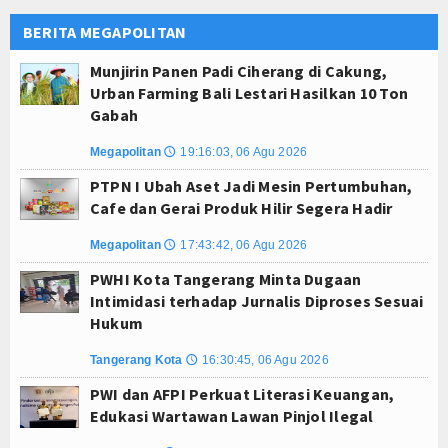
BERITA MEGAPOLITAN
Munjirin Panen Padi Ciherang di Cakung,
Urban Farming Bali Lestari Hasilkan 10 Ton
Gabah
Megapolitan
19:16:03, 06 Agu 2026
🕔
PTPN I Ubah Aset Jadi Mesin Pertumbuhan,
Cafe dan Gerai Produk Hilir Segera Hadir
Megapolitan
17:43:42, 06 Agu 2026
🕔
PWHI Kota Tangerang Minta Dugaan
Intimidasi terhadap Jurnalis Diproses Sesuai
Hukum
Tangerang Kota
16:30:45, 06 Agu 2026
🕔
PWI dan AFPI Perkuat Literasi Keuangan,
Edukasi Wartawan Lawan Pinjol Ilegal