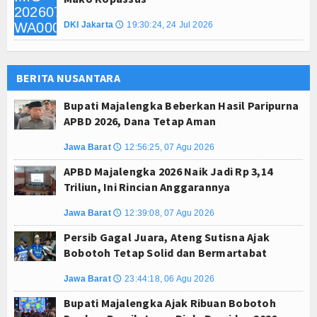
DKI Jakarta
19:30:24, 24 Jul 2026
🕔
BERITA NUSANTARA
Bupati Majalengka Beberkan Hasil Paripurna
APBD 2026, Dana Tetap Aman
Jawa Barat
12:56:25, 07 Agu 2026
🕔
APBD Majalengka 2026 Naik Jadi Rp 3,14
Triliun, Ini Rincian Anggarannya
Jawa Barat
12:39:08, 07 Agu 2026
🕔
Persib Gagal Juara, Ateng Sutisna Ajak
Bobotoh Tetap Solid dan Bermartabat
Jawa Barat
23:44:18, 06 Agu 2026
🕔
Bupati Majalengka Ajak Ribuan Bobotoh