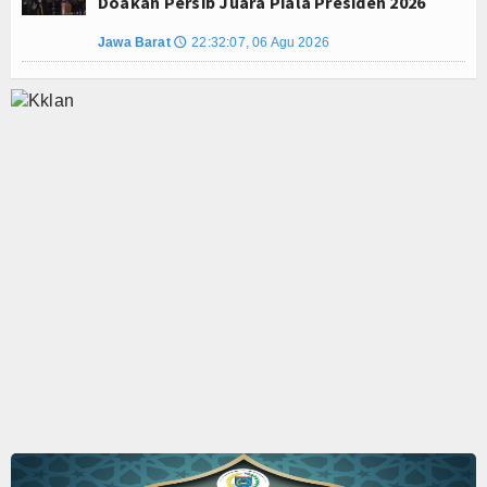
Doakan Persib Juara Piala Presiden 2026
Jawa Barat
22:32:07, 06 Agu 2026
🕔