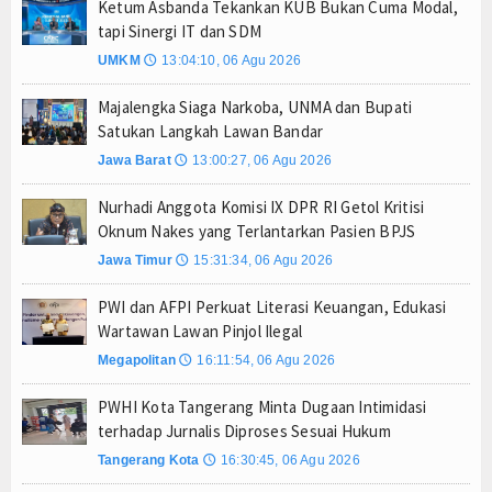
Ketum Asbanda Tekankan KUB Bukan Cuma Modal,
tapi Sinergi IT dan SDM
UMKM
13:04:10, 06 Agu 2026
🕔
Majalengka Siaga Narkoba, UNMA dan Bupati
Satukan Langkah Lawan Bandar
Jawa Barat
13:00:27, 06 Agu 2026
🕔
Nurhadi Anggota Komisi IX DPR RI Getol Kritisi
Oknum Nakes yang Terlantarkan Pasien BPJS
Jawa Timur
15:31:34, 06 Agu 2026
🕔
PWI dan AFPI Perkuat Literasi Keuangan, Edukasi
Wartawan Lawan Pinjol Ilegal
Megapolitan
16:11:54, 06 Agu 2026
🕔
PWHI Kota Tangerang Minta Dugaan Intimidasi
terhadap Jurnalis Diproses Sesuai Hukum
Tangerang Kota
16:30:45, 06 Agu 2026
🕔