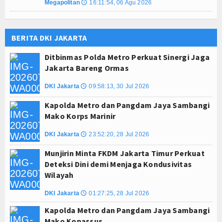
Megapolitan
16:11:54, 06 Agu 2026
🕔
BERITA DKI JAKARTA
Ditbinmas Polda Metro Perkuat Sinergi Jaga
Jakarta Bareng Ormas
DKI Jakarta
09:58:13, 30 Jul 2026
🕔
Kapolda Metro dan Pangdam Jaya Sambangi
Mako Korps Marinir
DKI Jakarta
23:52:20, 28 Jul 2026
🕔
Munjirin Minta FKDM Jakarta Timur Perkuat
Deteksi Dini demi Menjaga Kondusivitas
Wilayah
DKI Jakarta
01:27:25, 28 Jul 2026
🕔
Kapolda Metro dan Pangdam Jaya Sambangi
Mako Kopassus