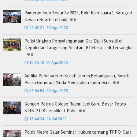
Pameran Indo Security 2023, Polri Raih Juara 1 Kategori
Desain Booth Terbaik
0
23:02:21, 30 Agu 2023
🕔
Polisi Ungkap Penyalahgunaan Gas Elpiji Subsidi di
Depok dan Tangerang Selatan, 8 Pelaku Jadi Tersangka
0
11:33:40, 16 Agu 2023
🕔
Andika Perkasa Beri Kuliah Umum Kebangsaan, Soroti
Peran Generasi Muda Memajukan Indonesia
0
08:04:54, 09 Agu 2023
🕔
Komjen Petrus Golose Resmi Jadi Guru Besar Tetap
STIK-PTIK Lemdiklat Polri
0
16:44:34, 24 Jul 2023
🕔
Polda Metro Gelar Seminar Hukum tentang TPPO: Cara