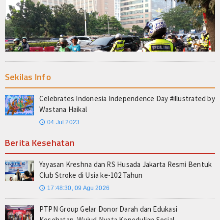
Sekilas Info
Celebrates Indonesia Independence Day #illustrated by
Wastana Haikal
04 Jul 2023
🕔
Berita Kesehatan
Yayasan Kreshna dan RS Husada Jakarta Resmi Bentuk
Club Stroke di Usia ke-102 Tahun
17:48:30, 09 Agu 2026
🕔
PTPN Group Gelar Donor Darah dan Edukasi
Kesehatan, Wujud Nyata Kepedulian Sosial