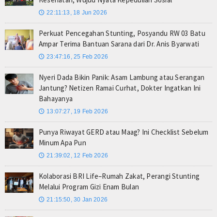
22:11:13, 18 Jun 2026
🕔
Perkuat Pencegahan Stunting, Posyandu RW 03 Batu
Ampar Terima Bantuan Sarana dari Dr. Anis Byarwati
23:47:16, 25 Feb 2026
🕔
Nyeri Dada Bikin Panik: Asam Lambung atau Serangan
Jantung? Netizen Ramai Curhat, Dokter Ingatkan Ini
Bahayanya
13:07:27, 19 Feb 2026
🕔
Punya Riwayat GERD atau Maag? Ini Checklist Sebelum
Minum Apa Pun
21:39:02, 12 Feb 2026
🕔
Kolaborasi BRI Life–Rumah Zakat, Perangi Stunting
Melalui Program Gizi Enam Bulan
21:15:50, 30 Jan 2026
🕔