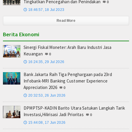
Tingkatkan Pencegahan dan Penindakan
0
18:46:57, 18 Jul 2023
🕔
Read More
Berita Ekonomi
Sinergi Fiskal Moneter: Arah Baru Industri Jasa
Keuangan
0
16:24:35, 29 Jul 2026
🕔
Bank Jakarta Raih Tiga Penghargaan pada 23rd
Infobank-MRI Banking Customer Experience
Appreciation 2026
0
20:32:53, 26 Jun 2026
🕔
DPMPTSP-KADIN Barito Utara Satukan Langkah Tarik
Investasi,Hilirisasi Jadi Prioritas
0
15:44:08, 17 Jun 2026
🕔