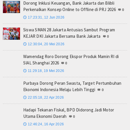
Dorong Inklusi Keuangan, Bank Jakarta dan Blibli
Perkenalkan Konsep Online to Offline di PRJ 2026
0
17:23:31, 12 Jun 2026
🕔
Siswa SMAN 28 Jakarta Antusias Sambut Program
KEJAR DKI Jakarta Bersama Bank Jakarta
0
12:30:04, 20 Mei 2026
🕔
Wamendag Roro Dorong Ekspor Produk Mamin RI di
SIAL Shanghai 2026
0
11:29:18, 19 Mei 2026
🕔
Purbaya Dorong Peran Swasta, Target Pertumbuhan
Ekonomi Indonesia Melaju Lebih Tinggi
0
22:05:18, 22 Apr 2026
🕔
Hadapi Tekanan Fiskal, BPD Didorong Jadi Motor
Utama Ekonomi Daerah
0
12:46:24, 16 Apr 2026
🕔