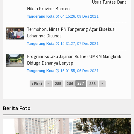
Usut Tuntas Dana
Hibah Provinsi Banten
Tangerang Kota
04:15:26, 09 Des 2021
🕔
Termohon, Minta PN Tangerang Agar Eksekusi
Lahannya Ditunda
Tangerang Kota
15:31:27, 07 Des 2021
🕔
Program Kotaku Jajanan Kuliner UMKM Mangkrak
Diduga Dananya Lenyap
Tangerang Kota
15:01:55, 06 Des 2021
🕔
287
‹ First
<
285
286
288
>
Berita Foto