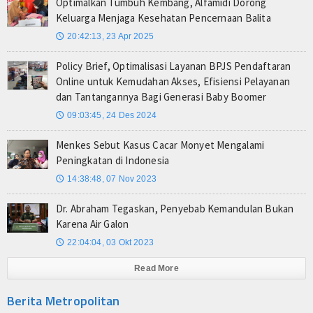
Optimalkan Tumbuh Kembang, Alfamidi Dorong
Keluarga Menjaga Kesehatan Pencernaan Balita
20:42:13, 23 Apr 2025
🕔
Policy Brief, Optimalisasi Layanan BPJS Pendaftaran
Online untuk Kemudahan Akses, Efisiensi Pelayanan
dan Tantangannya Bagi Generasi Baby Boomer
09:03:45, 24 Des 2024
🕔
Menkes Sebut Kasus Cacar Monyet Mengalami
Peningkatan di Indonesia
14:38:48, 07 Nov 2023
🕔
Dr. Abraham Tegaskan, Penyebab Kemandulan Bukan
Karena Air Galon
22:04:04, 03 Okt 2023
🕔
Read More
Berita Metropolitan