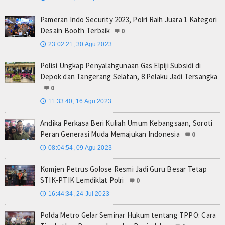
Pameran Indo Security 2023, Polri Raih Juara 1 Kategori
Desain Booth Terbaik
0
23:02:21, 30 Agu 2023
🕔
Polisi Ungkap Penyalahgunaan Gas Elpiji Subsidi di
Depok dan Tangerang Selatan, 8 Pelaku Jadi Tersangka
0
11:33:40, 16 Agu 2023
🕔
Andika Perkasa Beri Kuliah Umum Kebangsaan, Soroti
Peran Generasi Muda Memajukan Indonesia
0
08:04:54, 09 Agu 2023
🕔
Komjen Petrus Golose Resmi Jadi Guru Besar Tetap
STIK-PTIK Lemdiklat Polri
0
16:44:34, 24 Jul 2023
🕔
Polda Metro Gelar Seminar Hukum tentang TPPO: Cara