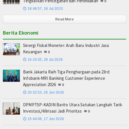
Tingkatkan Pencegahan dan Penindakan
0
18:46:57, 18 Jul 2023
🕔
Read More
Berita Ekonomi
Sinergi Fiskal Moneter: Arah Baru Industri Jasa
Keuangan
0
16:24:35, 29 Jul 2026
🕔
Bank Jakarta Raih Tiga Penghargaan pada 23rd
Infobank-MRI Banking Customer Experience
Appreciation 2026
0
20:32:53, 26 Jun 2026
🕔
DPMPTSP-KADIN Barito Utara Satukan Langkah Tarik
Investasi,Hilirisasi Jadi Prioritas
0
15:44:08, 17 Jun 2026
🕔