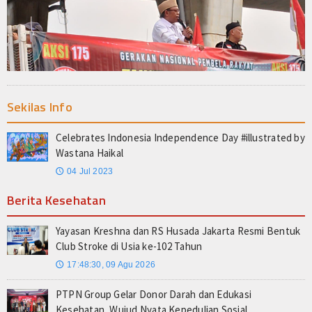
Sekilas Info
Celebrates Indonesia Independence Day #illustrated by
Wastana Haikal
04 Jul 2023
🕔
Berita Kesehatan
Yayasan Kreshna dan RS Husada Jakarta Resmi Bentuk
Club Stroke di Usia ke-102 Tahun
17:48:30, 09 Agu 2026
🕔
PTPN Group Gelar Donor Darah dan Edukasi
Kesehatan, Wujud Nyata Kepedulian Sosial