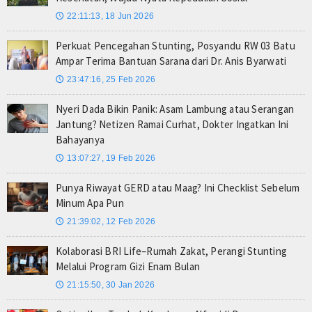
22:11:13, 18 Jun 2026
🕔
Perkuat Pencegahan Stunting, Posyandu RW 03 Batu
Ampar Terima Bantuan Sarana dari Dr. Anis Byarwati
23:47:16, 25 Feb 2026
🕔
Nyeri Dada Bikin Panik: Asam Lambung atau Serangan
Jantung? Netizen Ramai Curhat, Dokter Ingatkan Ini
Bahayanya
13:07:27, 19 Feb 2026
🕔
Punya Riwayat GERD atau Maag? Ini Checklist Sebelum
Minum Apa Pun
21:39:02, 12 Feb 2026
🕔
Kolaborasi BRI Life–Rumah Zakat, Perangi Stunting
Melalui Program Gizi Enam Bulan
21:15:50, 30 Jan 2026
🕔