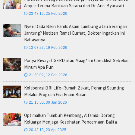
Ampar Terima Bantuan Sarana dari Dr. Anis Byarwati
23:47:16, 25 Feb 2026
🕔
Nyeri Dada Bikin Panik: Asam Lambung atau Serangan
Jantung? Netizen Ramai Curhat, Dokter Ingatkan Ini
Bahayanya
13:07:27, 19 Feb 2026
🕔
Punya Riwayat GERD atau Maag? Ini Checklist Sebelum
Minum Apa Pun
21:39:02, 12 Feb 2026
🕔
Kolaborasi BRI Life–Rumah Zakat, Perangi Stunting
Melalui Program Gizi Enam Bulan
21:15:50, 30 Jan 2026
🕔
Optimalkan Tumbuh Kembang, Alfamidi Dorong
Keluarga Menjaga Kesehatan Pencernaan Balita
20:42:13, 23 Apr 2025
🕔