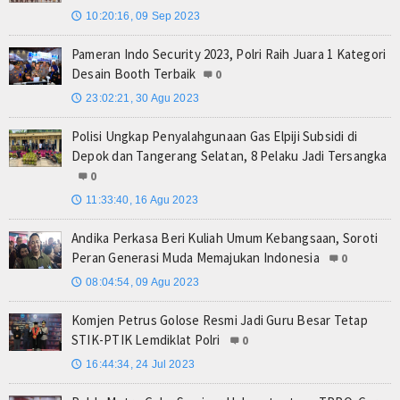
10:20:16, 09 Sep 2023
🕔
Pameran Indo Security 2023, Polri Raih Juara 1 Kategori
Desain Booth Terbaik
0
23:02:21, 30 Agu 2023
🕔
Polisi Ungkap Penyalahgunaan Gas Elpiji Subsidi di
Depok dan Tangerang Selatan, 8 Pelaku Jadi Tersangka
0
11:33:40, 16 Agu 2023
🕔
Andika Perkasa Beri Kuliah Umum Kebangsaan, Soroti
Peran Generasi Muda Memajukan Indonesia
0
08:04:54, 09 Agu 2023
🕔
Komjen Petrus Golose Resmi Jadi Guru Besar Tetap
STIK-PTIK Lemdiklat Polri
0
16:44:34, 24 Jul 2023
🕔