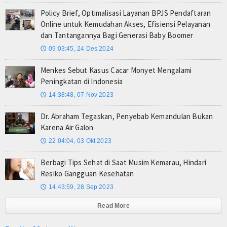
Policy Brief, Optimalisasi Layanan BPJS Pendaftaran
Online untuk Kemudahan Akses, Efisiensi Pelayanan
dan Tantangannya Bagi Generasi Baby Boomer
09:03:45, 24 Des 2024
🕔
Menkes Sebut Kasus Cacar Monyet Mengalami
Peningkatan di Indonesia
14:38:48, 07 Nov 2023
🕔
Dr. Abraham Tegaskan, Penyebab Kemandulan Bukan
Karena Air Galon
22:04:04, 03 Okt 2023
🕔
Berbagi Tips Sehat di Saat Musim Kemarau, Hindari
Resiko Gangguan Kesehatan
14:43:59, 28 Sep 2023
🕔
Read More