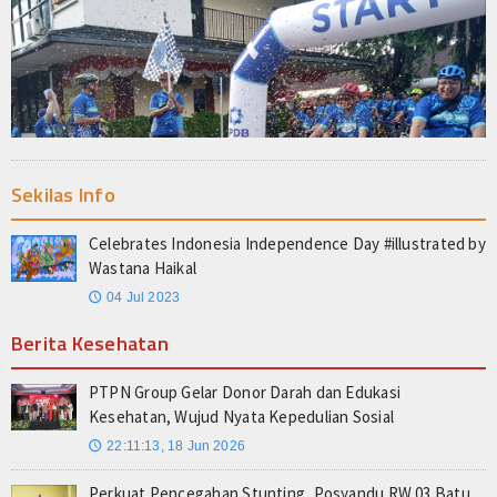
Sekilas Info
Celebrates Indonesia Independence Day #illustrated by
Wastana Haikal
04 Jul 2023
🕔
Berita Kesehatan
PTPN Group Gelar Donor Darah dan Edukasi
Kesehatan, Wujud Nyata Kepedulian Sosial
22:11:13, 18 Jun 2026
🕔
Perkuat Pencegahan Stunting, Posyandu RW 03 Batu