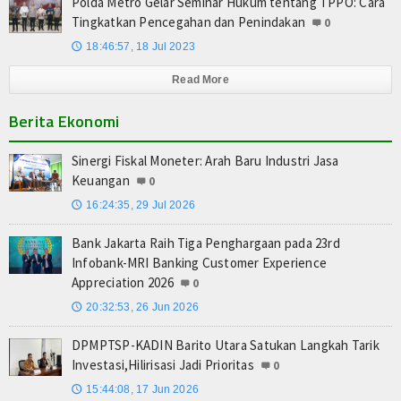
Polda Metro Gelar Seminar Hukum tentang TPPO: Cara
Tingkatkan Pencegahan dan Penindakan
0
18:46:57, 18 Jul 2023
🕔
Read More
Berita Ekonomi
Sinergi Fiskal Moneter: Arah Baru Industri Jasa
Keuangan
0
16:24:35, 29 Jul 2026
🕔
Bank Jakarta Raih Tiga Penghargaan pada 23rd
Infobank-MRI Banking Customer Experience
Appreciation 2026
0
20:32:53, 26 Jun 2026
🕔
DPMPTSP-KADIN Barito Utara Satukan Langkah Tarik
Investasi,Hilirisasi Jadi Prioritas
0
15:44:08, 17 Jun 2026
🕔