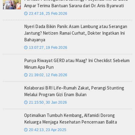
Ampar Terima Bantuan Sarana dari Dr. Anis Byarwati
23:47:16, 25 Feb 2026
🕔
Nyeri Dada Bikin Panik: Asam Lambung atau Serangan
Jantung? Netizen Ramai Curhat, Dokter Ingatkan Ini
Bahayanya
13:07:27, 19 Feb 2026
🕔
Punya Riwayat GERD atau Maag? Ini Checklist Sebelum
Minum Apa Pun
21:39:02, 12 Feb 2026
🕔
Kolaborasi BRI Life–Rumah Zakat, Perangi Stunting
Melalui Program Gizi Enam Bulan
21:15:50, 30 Jan 2026
🕔
Optimalkan Tumbuh Kembang, Alfamidi Dorong
Keluarga Menjaga Kesehatan Pencernaan Balita
20:42:13, 23 Apr 2025
🕔