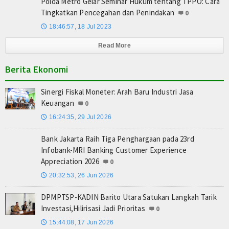
Polda Metro Gelar Seminar Hukum tentang TPPO: Cara
Tingkatkan Pencegahan dan Penindakan
0
18:46:57, 18 Jul 2023
🕔
Read More
Berita Ekonomi
Sinergi Fiskal Moneter: Arah Baru Industri Jasa
Keuangan
0
16:24:35, 29 Jul 2026
🕔
Bank Jakarta Raih Tiga Penghargaan pada 23rd
Infobank-MRI Banking Customer Experience
Appreciation 2026
0
20:32:53, 26 Jun 2026
🕔
DPMPTSP-KADIN Barito Utara Satukan Langkah Tarik
Investasi,Hilirisasi Jadi Prioritas
0
15:44:08, 17 Jun 2026
🕔