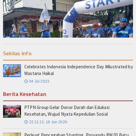
Sekilas Info
Celebrates Indonesia Independence Day #illustrated by
Wastana Haikal
04 Jul 2023
🕔
Berita Kesehatan
PTPN Group Gelar Donor Darah dan Edukasi
Kesehatan, Wujud Nyata Kepedulian Sosial
22:11:13, 18 Jun 2026
🕔
Perkuat Pencegahan Stunting, Posyandu RW 03 Batu