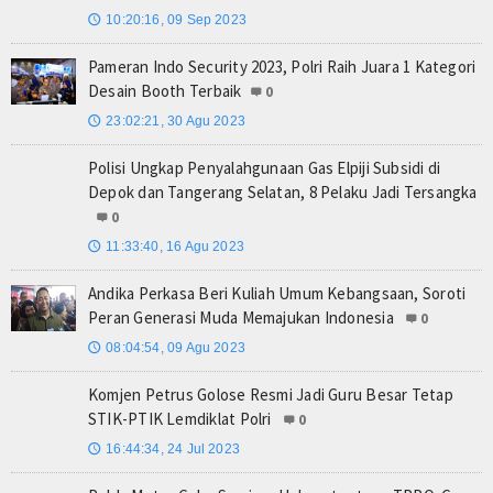
10:20:16, 09 Sep 2023
🕔
Pameran Indo Security 2023, Polri Raih Juara 1 Kategori
Desain Booth Terbaik
0
23:02:21, 30 Agu 2023
🕔
Polisi Ungkap Penyalahgunaan Gas Elpiji Subsidi di
Depok dan Tangerang Selatan, 8 Pelaku Jadi Tersangka
0
11:33:40, 16 Agu 2023
🕔
Andika Perkasa Beri Kuliah Umum Kebangsaan, Soroti
Peran Generasi Muda Memajukan Indonesia
0
08:04:54, 09 Agu 2023
🕔
Komjen Petrus Golose Resmi Jadi Guru Besar Tetap
STIK-PTIK Lemdiklat Polri
0
16:44:34, 24 Jul 2023
🕔