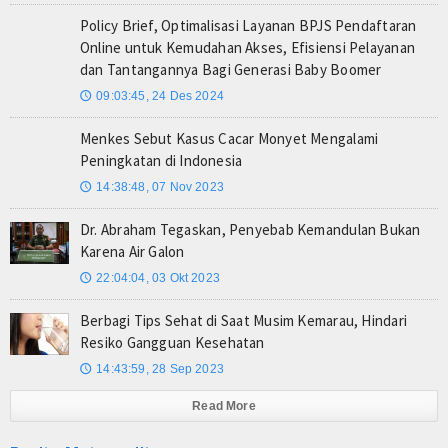
Policy Brief, Optimalisasi Layanan BPJS Pendaftaran
Online untuk Kemudahan Akses, Efisiensi Pelayanan
dan Tantangannya Bagi Generasi Baby Boomer
09:03:45, 24 Des 2024
🕔
Menkes Sebut Kasus Cacar Monyet Mengalami
Peningkatan di Indonesia
14:38:48, 07 Nov 2023
🕔
Dr. Abraham Tegaskan, Penyebab Kemandulan Bukan
Karena Air Galon
22:04:04, 03 Okt 2023
🕔
Berbagi Tips Sehat di Saat Musim Kemarau, Hindari
Resiko Gangguan Kesehatan
14:43:59, 28 Sep 2023
🕔
Read More