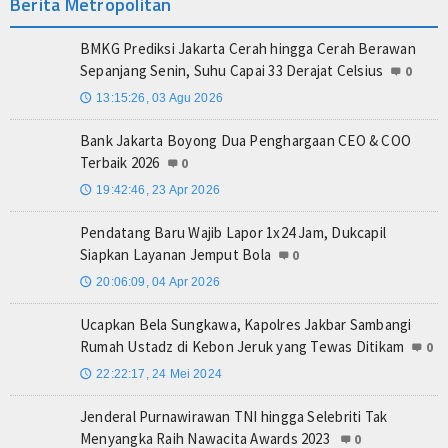
Berita Metropolitan
BMKG Prediksi Jakarta Cerah hingga Cerah Berawan
Sepanjang Senin, Suhu Capai 33 Derajat Celsius
0
13:15:26, 03 Agu 2026
🕔
Bank Jakarta Boyong Dua Penghargaan CEO & COO
Terbaik 2026
0
19:42:46, 23 Apr 2026
🕔
Pendatang Baru Wajib Lapor 1x24 Jam, Dukcapil
Siapkan Layanan Jemput Bola
0
20:06:09, 04 Apr 2026
🕔
Ucapkan Bela Sungkawa, Kapolres Jakbar Sambangi
Rumah Ustadz di Kebon Jeruk yang Tewas Ditikam
0
22:22:17, 24 Mei 2024
🕔
Jenderal Purnawirawan TNI hingga Selebriti Tak
Menyangka Raih Nawacita Awards 2023
0