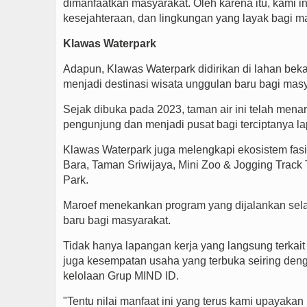
dimanfaatkan masyarakat. Oleh karena itu, kami 
kesejahteraan, dan lingkungan yang layak bagi m
Klawas Waterpark
Adapun, Klawas Waterpark didirikan di lahan bekas
menjadi destinasi wisata unggulan baru bagi mas
Sejak dibuka pada 2023, taman air ini telah menar
pengunjung dan menjadi pusat bagi terciptanya l
Klawas Waterpark juga melengkapi ekosistem fasil
Bara, Taman Sriwijaya, Mini Zoo & Jogging Track
Park.
Maroef menekankan program yang dijalankan sel
baru bagi masyarakat.
Tidak hanya lapangan kerja yang langsung terkai
juga kesempatan usaha yang terbuka seiring denga
kelolaan Grup MIND ID.
"Tentu nilai manfaat ini yang terus kami upaya