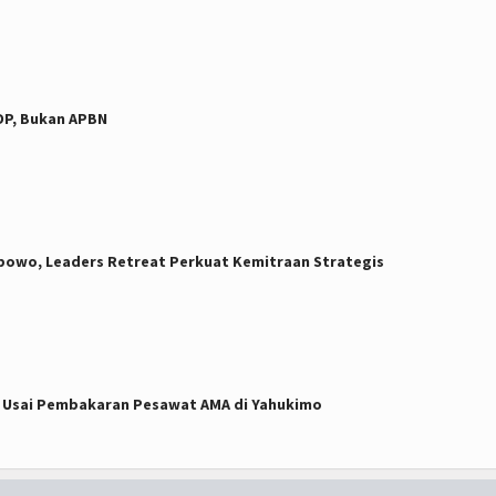
DP, Bukan APBN
owo, Leaders Retreat Perkuat Kemitraan Strategis
 Usai Pembakaran Pesawat AMA di Yahukimo