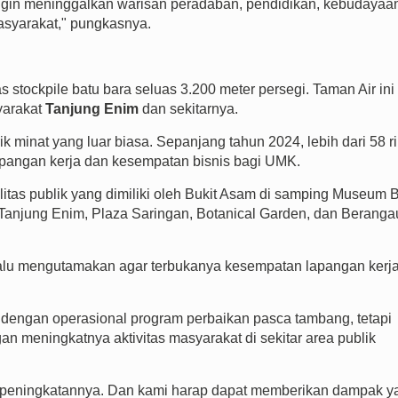
ingin meninggalkan warisan peradaban, pendidikan, kebudayaa
asyarakat," pungkasnya.
 stockpile batu bara seluas 3.200 meter persegi. Taman Air ini
yarakat
Tanjung Enim
dan sekitarnya.
ik minat yang luar biasa. Sepanjang tahun 2024, lebih dari 58 r
apangan kerja dan kesempatan bisnis bagi UMK.
itas publik yang dimiliki oleh Bukit Asam di samping Museum 
 Tanjung Enim, Plaza Saringan, Botanical Garden, dan Beranga
alu mengutamakan agar terbukanya kesempatan lapangan kerj
t dengan operasional program perbaikan pasca tambang, tetapi
n meningkatnya aktivitas masyarakat di sekitar area publik
kan peningkatannya. Dan kami harap dapat memberikan dampak y