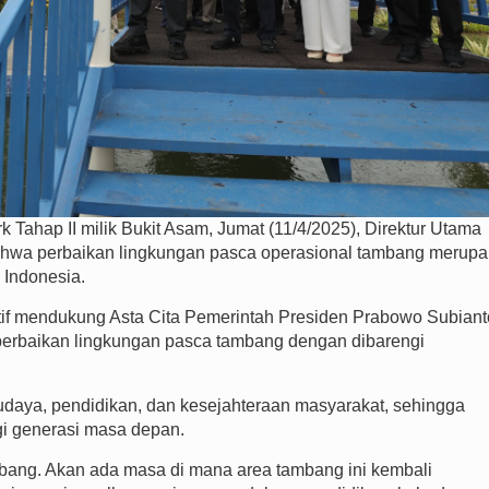
ahap II milik Bukit Asam, Jumat (11/4/2025), Direktur Utama
wa perbaikan lingkungan pasca operasional tambang merup
 Indonesia.
if mendukung Asta Cita Pemerintah Presiden Prabowo Subiant
erbaikan lingkungan pasca tambang dengan dibarengi
budaya, pendidikan, dan kesejahteraan masyarakat, sehingga
i generasi masa depan.
ang. Akan ada masa di mana area tambang ini kembali