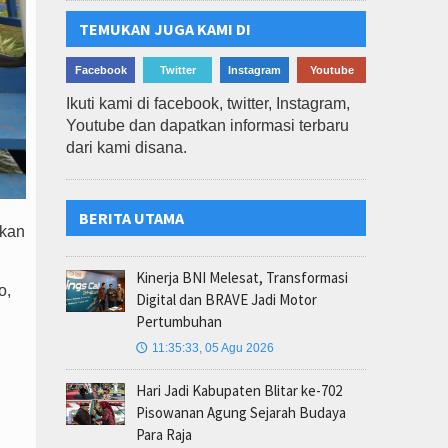
TEMUKAN JUGA KAMI DI
Facebook
Twitter
Instagram
Youtube
Ikuti kami di facebook, twitter, Instagram,
Youtube dan dapatkan informasi terbaru
dari kami disana.
BERITA UTAMA
akan
Kinerja BNI Melesat, Transformasi
o,
Digital dan BRAVE Jadi Motor
Pertumbuhan
11:35:33, 05 Agu 2026
🕔
Hari Jadi Kabupaten Blitar ke-702
Pisowanan Agung Sejarah Budaya
Para Raja