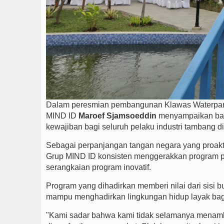
Dalam peresmian pembangunan Klawas Waterpark T
MIND ID
Maroef Sjamsoeddin
menyampaikan bah
kewajiban bagi seluruh pelaku industri tambang di
Sebagai perpanjangan tangan negara yang proakt
Grup MIND ID konsisten menggerakkan program p
serangkaian program inovatif.
Program yang dihadirkan memberi nilai dari sisi 
mampu menghadirkan lingkungan hidup layak bag
"Kami sadar bahwa kami tidak selamanya menamb