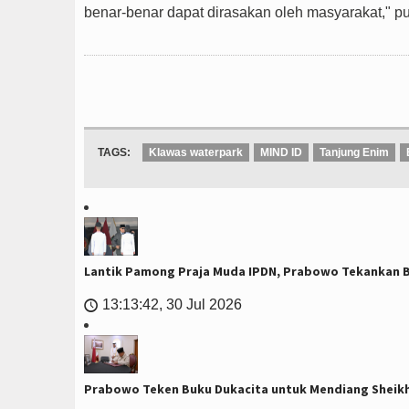
benar-benar dapat dirasakan oleh masyarakat," p
TAGS:
Klawas waterpark
MIND ID
Tanjung Enim
Lantik Pamong Praja Muda IPDN, Prabowo Tekankan Bi
13:13:42, 30 Jul 2026
🕔
Prabowo Teken Buku Dukacita untuk Mendiang Sheik