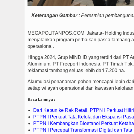
Keterangan Gambar :
Peresmian pembangunan K
MEGAPOLITANPOS.COM, Jakarta- Holding Indust
menjalankan program perbaikan pasca tambang ag
operasional.
Hingga 2024, Grup MIND ID yang terdiri dari PT
Aluminium, PT Freeport Indonesia, PT Timah Tbk,
reklamasi tambang seluas lebih dari 7.200 ha.
Akumulasi penanaman pohon mencapai lebih dari 
setiap wilayah operasional dan kawasan kelolaan
Baca Lainnya :
Dari Kebun ke Rak Retail, PTPN I Perkuat Hilir
PTPN I Perkuat Tata Kelola dan Ekspansi Pa
PTPN I Kembangkan Bioetanol Perkuat Ketaha
PTPN I Percepat Transformasi Digital dan Tata