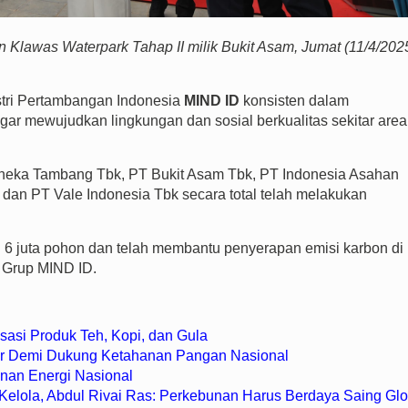
lawas Waterpark Tahap II milik Bukit Asam, Jumat (11/4/2025
ri Pertambangan Indonesia
MIND ID
konsisten dalam
ar mewujudkan lingkungan dan sosial berkualitas sekitar area
 Aneka Tambang Tbk, PT Bukit Asam Tbk, PT Indonesia Asahan
 dan PT Vale Indonesia Tbk secara total telah melakukan
6 juta pohon dan telah membantu penyerapan emisi karbon di
 Grup MIND ID.
isasi Produk Teh, Kopi, dan Gula
sar Demi Dukung Ketahanan Pangan Nasional
nan Energi Nasional
 Kelola, Abdul Rivai Ras: Perkebunan Harus Berdaya Saing Glo