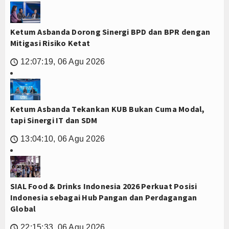
Ketum Asbanda Dorong Sinergi BPD dan BPR dengan
Mitigasi Risiko Ketat
12:07:19, 06 Agu 2026
🕔
Ketum Asbanda Tekankan KUB Bukan Cuma Modal,
tapi Sinergi IT dan SDM
13:04:10, 06 Agu 2026
🕔
SIAL Food & Drinks Indonesia 2026 Perkuat Posisi
Indonesia sebagai Hub Pangan dan Perdagangan
Global
22:15:33, 06 Agu 2026
🕔