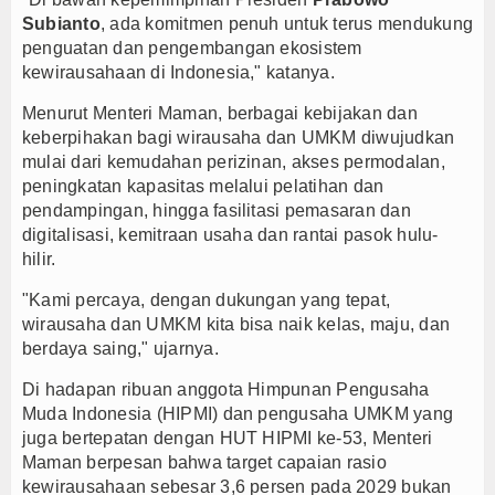
Subianto
, ada komitmen penuh untuk terus mendukung
penguatan dan pengembangan ekosistem
kewirausahaan di Indonesia," katanya.
Menurut Menteri Maman, berbagai kebijakan dan
keberpihakan bagi wirausaha dan UMKM diwujudkan
mulai dari kemudahan perizinan, akses permodalan,
peningkatan kapasitas melalui pelatihan dan
pendampingan, hingga fasilitasi pemasaran dan
digitalisasi, kemitraan usaha dan rantai pasok hulu-
hilir.
"Kami percaya, dengan dukungan yang tepat,
wirausaha dan UMKM kita bisa naik kelas, maju, dan
berdaya saing," ujarnya.
Di hadapan ribuan anggota Himpunan Pengusaha
Muda Indonesia (HIPMI) dan pengusaha UMKM yang
juga bertepatan dengan HUT HIPMI ke-53, Menteri
Maman berpesan bahwa target capaian rasio
kewirausahaan sebesar 3,6 persen pada 2029 bukan