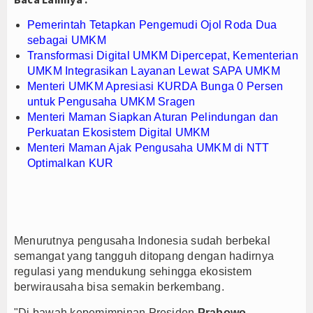
Pemerintah Tetapkan Pengemudi Ojol Roda Dua
sebagai UMKM
Transformasi Digital UMKM Dipercepat, Kementerian
UMKM Integrasikan Layanan Lewat SAPA UMKM
Menteri UMKM Apresiasi KURDA Bunga 0 Persen
untuk Pengusaha UMKM Sragen
Menteri Maman Siapkan Aturan Pelindungan dan
Perkuatan Ekosistem Digital UMKM
Menteri Maman Ajak Pengusaha UMKM di NTT
Optimalkan KUR
Menurutnya pengusaha Indonesia sudah berbekal
semangat yang tangguh ditopang dengan hadirnya
regulasi yang mendukung sehingga ekosistem
berwirausaha bisa semakin berkembang.
"Di bawah kepemimpinan Presiden
Prabowo