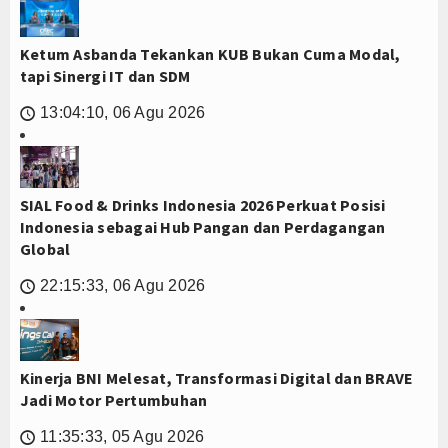
Ketum Asbanda Tekankan KUB Bukan Cuma Modal,
tapi Sinergi IT dan SDM
13:04:10, 06 Agu 2026
🕔
SIAL Food & Drinks Indonesia 2026 Perkuat Posisi
Indonesia sebagai Hub Pangan dan Perdagangan
Global
22:15:33, 06 Agu 2026
🕔
Kinerja BNI Melesat, Transformasi Digital dan BRAVE
Jadi Motor Pertumbuhan
11:35:33, 05 Agu 2026
🕔