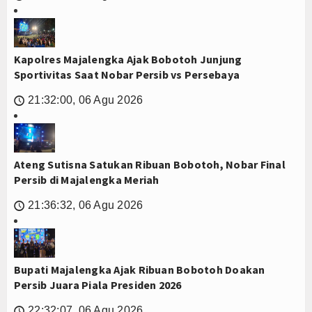
Kapolres Majalengka Ajak Bobotoh Junjung
Sportivitas Saat Nobar Persib vs Persebaya
21:32:00, 06 Agu 2026
🕔
Ateng Sutisna Satukan Ribuan Bobotoh, Nobar Final
Persib di Majalengka Meriah
21:36:32, 06 Agu 2026
🕔
Bupati Majalengka Ajak Ribuan Bobotoh Doakan
Persib Juara Piala Presiden 2026
22:32:07, 06 Agu 2026
🕔