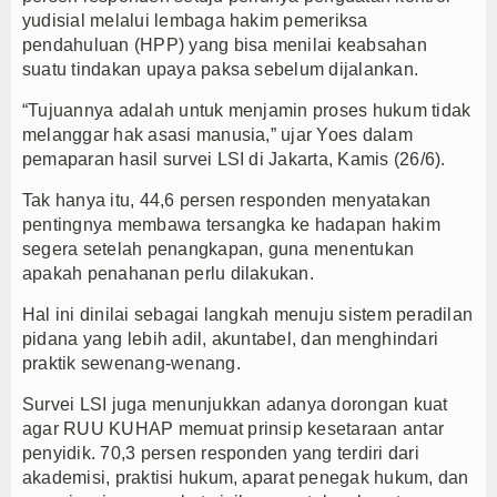
yudisial melalui lembaga hakim pemeriksa
pendahuluan (HPP) yang bisa menilai keabsahan
suatu tindakan upaya paksa sebelum dijalankan.
“Tujuannya adalah untuk menjamin proses hukum tidak
melanggar hak asasi manusia,” ujar Yoes dalam
pemaparan hasil survei LSI di Jakarta, Kamis (26/6).
Tak hanya itu, 44,6 persen responden menyatakan
pentingnya membawa tersangka ke hadapan hakim
segera setelah penangkapan, guna menentukan
apakah penahanan perlu dilakukan.
Hal ini dinilai sebagai langkah menuju sistem peradilan
pidana yang lebih adil, akuntabel, dan menghindari
praktik sewenang-wenang.
Survei LSI juga menunjukkan adanya dorongan kuat
agar RUU KUHAP memuat prinsip kesetaraan antar
penyidik. 70,3 persen responden yang terdiri dari
akademisi, praktisi hukum, aparat penegak hukum, dan