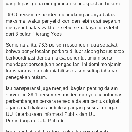
yang tegas, guna menghindari ketidakpastian hukum.
"69,3 persen responden mendukung adanya batas
maksimal waktu penyelidikan, dan lebih dari separuh
menyebut batas waktu tersebut sebaiknya tidak lebih
dari 3 bulan," terang Yoes.
Sementara itu, 73,3 persen responden juga sepakat
bahwa penyelesaian perkara di luar sidang harus tetap
berkoordinasi dengan jaksa penuntut umum serta
mendapat persetujuan pengadilan. Ini demi menjamin
transparansi dan akuntabilitas dalam setiap tahapan
penegakan hukum.
Isu transparansi juga menjadi bagian penting dalam
survei ini. 88,1 persen responden menyetujui informasi
perkembangan perkara tersedia dalam bentuk digital,
agar dapat diakses publik sepanjang sesuai dengan
UU Keterbukaan Informasi Publik dan UU
Perlindungan Data Pribadi.
Menyangkut hak-hak tersangka, hampir seluruh