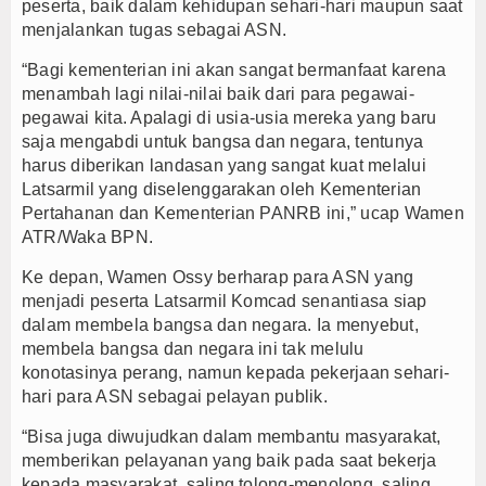
peserta, baik dalam kehidupan sehari-hari maupun saat
menjalankan tugas sebagai ASN.
“Bagi kementerian ini akan sangat bermanfaat karena
menambah lagi nilai-nilai baik dari para pegawai-
pegawai kita. Apalagi di usia-usia mereka yang baru
saja mengabdi untuk bangsa dan negara, tentunya
harus diberikan landasan yang sangat kuat melalui
Latsarmil yang diselenggarakan oleh Kementerian
Pertahanan dan Kementerian PANRB ini,” ucap Wamen
ATR/Waka BPN.
Ke depan, Wamen Ossy berharap para ASN yang
menjadi peserta Latsarmil Komcad senantiasa siap
dalam membela bangsa dan negara. Ia menyebut,
membela bangsa dan negara ini tak melulu
konotasinya perang, namun kepada pekerjaan sehari-
hari para ASN sebagai pelayan publik.
“Bisa juga diwujudkan dalam membantu masyarakat,
memberikan pelayanan yang baik pada saat bekerja
kepada masyarakat, saling tolong-menolong, saling