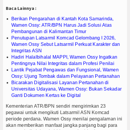
Baca Lainnya :
Berikan Pengarahan di Kantah Kota Samarinda,
Wamen Ossy: ATR/BPN Harus Jadi Solusi Atas
Pembangunan di Kalimantan Timur
Penutupan Latsarmil Komcad Gelombang I 2026,
Wamen Ossy Sebut Latsarmil Perkuat Karakter dan
Integritas ASN
Hadiri Halalbihalal MAPPI, Wamen Ossy Ingatkan
Pentingnya Nilai Integritas dalam Profesi Penilai
Lantik Pejabat Pengawas dan Fungsional, Wamen
Ossy: Ujung Tombak dalam Pelayanan Pertanahan
Bicarakan Digitalisasi Layanan Pertanahan di
Universitas Udayana, Wamen Ossy: Bukan Sekadar
Ganti Dokumen Kertas ke Digital
Kementerian ATR/BPN sendiri mengirimkan 23
pegawai untuk mengikuti Latsarmil ASN Komcad
periode perdana. Wamen Ossy menilai pengalaman ini
akan memberikan manfaat jangka panjang bagi para