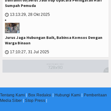
Sumpah Pemuda
13:13:29, 28 Okt 2025
🕔
Jurus Jaga Hubungan Baik, Babinsa Komsos Dengan
Warga Binaan
17:10:27, 31 Jul 2025
🕔
Tentang Kami
|
Box Redaksi
|
Hubungi Kami
|
Pemberitaan
Media Siber
|
Stop Press
|