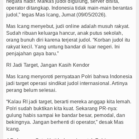
negara hadir. Markas judol digulung, server disita,
operator ditangkap. Indonesia tidak main-main berantas
judol,” tegas Mas Icang, Jumat (09/05/2026).
Mas Icang menyebut, judi online adalah musuh rakyat.
Sudah ribuan keluarga hancur, anak putus sekolah,
orang bunuh diri karena terjerat judol. “Korban judol itu
rakyat kecil. Yang untung bandar di luar negeri. Ini
penjajahan gaya baru.”
RI Jadi Target, Jangan Kasih Kendor
Mas Icang menyoroti pernyataan Polri bahwa Indonesia
jadi target operasi sindikat judol internasional. Artinya
perang belum selesai.
“Kalau RI jadi target, berarti mereka anggap kita lemah.
Polri sudah buktikan kita kuat. Sekarang PR-nya:
gulung habis sampai ke bandar besar, pemodal, dan
bekingnya. Jangan berhenti di operator,” desak Mas
Icang.