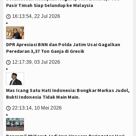
Pasir Timah Siap Selundup ke Malaysia
16:13:54, 22 Jul 2026
🕔
DPR Apresiasi BNN dan Polda Jatim Usai Gagalkan
Peredaran 3,37 Ton Ganja di Gresik
12:17:39, 03 Jul 2026
🕔
Mas Icang Satu Hati Indonesia: Bongkar Markas Judol,
Bukti Indonesia Tidak Main Main.
22:13:14, 10 Mei 2026
🕔
Danramil 09/Serut Jadi Irup Upacara Peringatan Hari