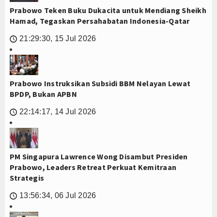
Prabowo Teken Buku Dukacita untuk Mendiang Sheikh
Hamad, Tegaskan Persahabatan Indonesia-Qatar
21:29:30, 15 Jul 2026
🕔
Prabowo Instruksikan Subsidi BBM Nelayan Lewat
BPDP, Bukan APBN
22:14:17, 14 Jul 2026
🕔
PM Singapura Lawrence Wong Disambut Presiden
Prabowo, Leaders Retreat Perkuat Kemitraan
Strategis
13:56:34, 06 Jul 2026
🕔