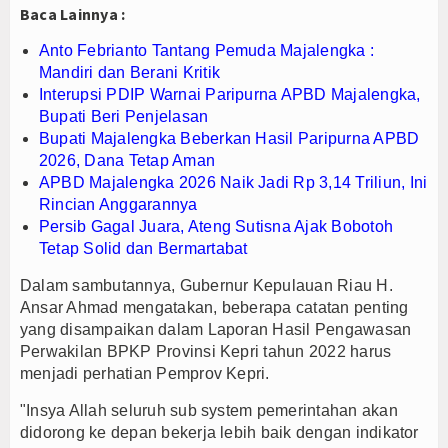
Baca Lainnya :
Anto Febrianto Tantang Pemuda Majalengka :
Mandiri dan Berani Kritik
Interupsi PDIP Warnai Paripurna APBD Majalengka,
Bupati Beri Penjelasan
Bupati Majalengka Beberkan Hasil Paripurna APBD
2026, Dana Tetap Aman
APBD Majalengka 2026 Naik Jadi Rp 3,14 Triliun, Ini
Rincian Anggarannya
Persib Gagal Juara, Ateng Sutisna Ajak Bobotoh
Tetap Solid dan Bermartabat
Dalam sambutannya, Gubernur Kepulauan Riau H.
Ansar Ahmad mengatakan, beberapa catatan penting
yang disampaikan dalam Laporan Hasil Pengawasan
Perwakilan BPKP Provinsi Kepri tahun 2022 harus
menjadi perhatian Pemprov Kepri.
"Insya Allah seluruh sub system pemerintahan akan
didorong ke depan bekerja lebih baik dengan indikator