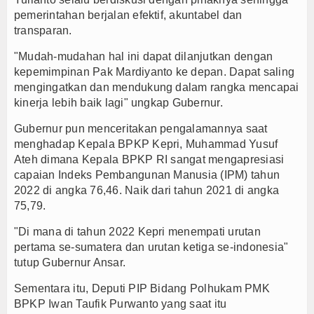
pemerintahan berjalan efektif, akuntabel dan
transparan.
"Mudah-mudahan hal ini dapat dilanjutkan dengan
kepemimpinan Pak Mardiyanto ke depan. Dapat saling
mengingatkan dan mendukung dalam rangka mencapai
kinerja lebih baik lagi" ungkap Gubernur.
Gubernur pun menceritakan pengalamannya saat
menghadap Kepala BPKP Kepri, Muhammad Yusuf
Ateh dimana Kepala BPKP RI sangat mengapresiasi
capaian Indeks Pembangunan Manusia (IPM) tahun
2022 di angka 76,46. Naik dari tahun 2021 di angka
75,79.
"Di mana di tahun 2022 Kepri menempati urutan
pertama se-sumatera dan urutan ketiga se-indonesia"
tutup Gubernur Ansar.
Sementara itu, Deputi PIP Bidang Polhukam PMK
BPKP Iwan Taufik Purwanto yang saat itu