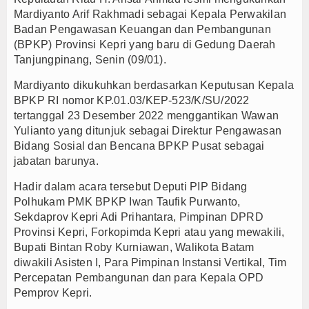
Mardiyanto Arif Rakhmadi sebagai Kepala Perwakilan
Badan Pengawasan Keuangan dan Pembangunan
(BPKP) Provinsi Kepri yang baru di Gedung Daerah
Tanjungpinang, Senin (09/01).
Mardiyanto dikukuhkan berdasarkan Keputusan Kepala
BPKP RI nomor KP.01.03/KEP-523/K/SU/2022
tertanggal 23 Desember 2022 menggantikan Wawan
Yulianto yang ditunjuk sebagai Direktur Pengawasan
Bidang Sosial dan Bencana BPKP Pusat sebagai
jabatan barunya.
Hadir dalam acara tersebut Deputi PIP Bidang
Polhukam PMK BPKP Iwan Taufik Purwanto,
Sekdaprov Kepri Adi Prihantara, Pimpinan DPRD
Provinsi Kepri, Forkopimda Kepri atau yang mewakili,
Bupati Bintan Roby Kurniawan, Walikota Batam
diwakili Asisten I, Para Pimpinan Instansi Vertikal, Tim
Percepatan Pembangunan dan para Kepala OPD
Pemprov Kepri.