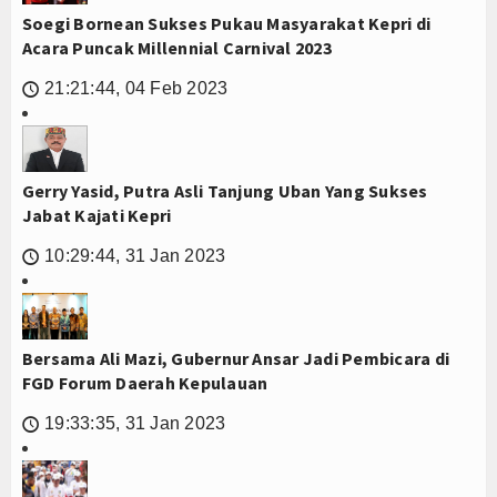
Soegi Bornean Sukses Pukau Masyarakat Kepri di
Acara Puncak Millennial Carnival 2023
21:21:44, 04 Feb 2023
🕔
Gerry Yasid, Putra Asli Tanjung Uban Yang Sukses
Jabat Kajati Kepri
10:29:44, 31 Jan 2023
🕔
Bersama Ali Mazi, Gubernur Ansar Jadi Pembicara di
FGD Forum Daerah Kepulauan
19:33:35, 31 Jan 2023
🕔