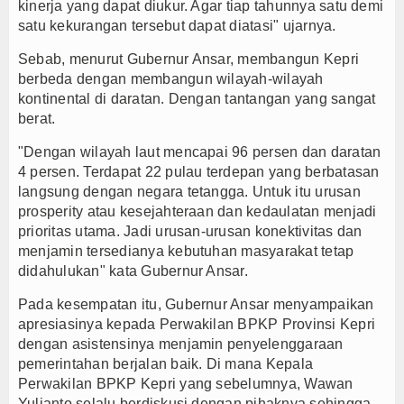
kinerja yang dapat diukur. Agar tiap tahunnya satu demi
satu kekurangan tersebut dapat diatasi" ujarnya.
Sebab, menurut Gubernur Ansar, membangun Kepri
berbeda dengan membangun wilayah-wilayah
kontinental di daratan. Dengan tantangan yang sangat
berat.
"Dengan wilayah laut mencapai 96 persen dan daratan
4 persen. Terdapat 22 pulau terdepan yang berbatasan
langsung dengan negara tetangga. Untuk itu urusan
prosperity atau kesejahteraan dan kedaulatan menjadi
prioritas utama. Jadi urusan-urusan konektivitas dan
menjamin tersedianya kebutuhan masyarakat tetap
didahulukan" kata Gubernur Ansar.
Pada kesempatan itu, Gubernur Ansar menyampaikan
apresiasinya kepada Perwakilan BPKP Provinsi Kepri
dengan asistensinya menjamin penyelenggaraan
pemerintahan berjalan baik. Di mana Kepala
Perwakilan BPKP Kepri yang sebelumnya, Wawan
Yulianto selalu berdiskusi dengan pihaknya sehingga