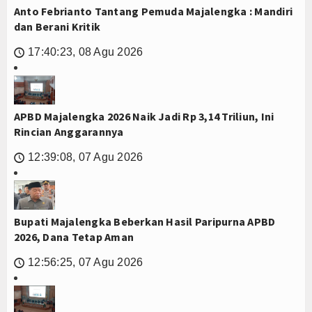
Anto Febrianto Tantang Pemuda Majalengka : Mandiri
dan Berani Kritik
17:40:23, 08 Agu 2026
🕔
APBD Majalengka 2026 Naik Jadi Rp 3,14 Triliun, Ini
Rincian Anggarannya
12:39:08, 07 Agu 2026
🕔
Bupati Majalengka Beberkan Hasil Paripurna APBD
2026, Dana Tetap Aman
12:56:25, 07 Agu 2026
🕔