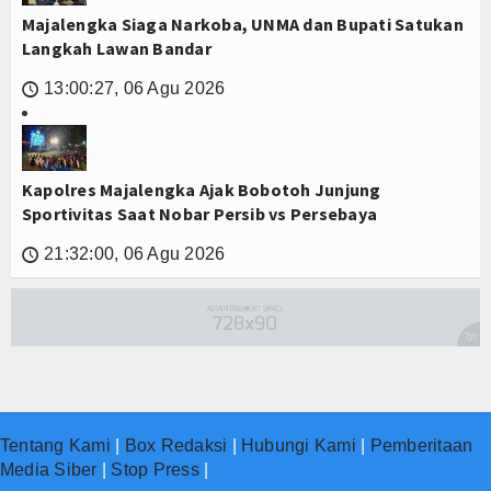
Majalengka Siaga Narkoba, UNMA dan Bupati Satukan
Langkah Lawan Bandar
13:00:27, 06 Agu 2026
🕔
Kapolres Majalengka Ajak Bobotoh Junjung
Sportivitas Saat Nobar Persib vs Persebaya
21:32:00, 06 Agu 2026
🕔
Tentang Kami
|
Box Redaksi
|
Hubungi Kami
|
Pemberitaan
Media Siber
|
Stop Press
|