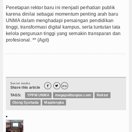
Penetapan rektor baru ini menjadi perhatian publik
karena dinilai sebagai momentum penting arah baru
UNMA dalam menghadapi persaingan pendidikan
tinggi, transformasi digital kampus, serta tuntutan tata
kelola perguruan tinggi yang semakin transparan dan
profesional. ** (Agit)
Social media


wa
Share this article
TAGS:
YPPM UNMA
megapolitanpos.com
Rektor
Otong Syuhada
Majalengka