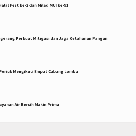
alal Fest ke-2 dan Milad MUI ke-51
ngerang Perkuat Mitigasi dan Jaga Ketahanan Pangan
c. Periuk Mengikuti Empat Cabang Lomba
yanan Air Bersih Makin Prima