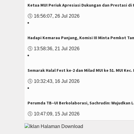
Ketua MUI Periuk Apresiasi Dukungan dan Prestasi di H
🕔
16:56:07, 26 Jul 2026
Hadapi Kemarau Panjang, Komisi III Minta Pemkot Ta
🕔
13:58:36, 21 Jul 2026
Semarak Halal Fest ke-2 dan Milad MUI ke 51. MUI Ke
🕔
10:32:43, 16 Jul 2026
Perumda TB–UI Berkolaborasi, Sachrudin: Wujudkan La
🕔
10:47:09, 15 Jul 2026