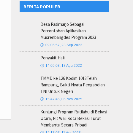
BERITA POPULER
Desa Pasirharjo Sebagai
Percontohan Aplikasikan
Musrenbangdes Program 2023
🕔
09:06:57, 23 Sep 2022
Penyakit Hati
🕔
14:05:03, 17 Agu 2022
TMMD ke 126 Kodim 1013Telah
Rampung, Bukti Nyata Pengabdian
TNI Untuk Negeri
🕔
15:47:46, 06 Nov 2025
Kunjungi Program Rutilahu di Bekasi
Utara, Plt Wali Kota Bekasi Turut
Membantu Secara Pribadi
🕔
14:17:07, 11 Apr 2023