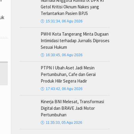
Nurhadi Anggota Komisi IX DPR RI
Getol Kritisi Oknum Nakes yang
Terlantarkan Pasien BPJS
uk
🕔
15:31:34, 06 Agu 2026
PWHI Kota Tangerang Minta Dugaan
Intimidasi terhadap Jurnalis Diproses
Sesuai Hukum
🕔
16:30:45, 06 Agu 2026
PTPN I Ubah Aset Jadi Mesin
Pertumbuhan, Cafe dan Gerai
Produk Hilir Segera Hadir
🕔
17:43:42, 06 Agu 2026
Kinerja BNI Melesat, Transformasi
Digital dan BRAVE Jadi Motor
Pertumbuhan
🕔
11:35:33, 05 Agu 2026