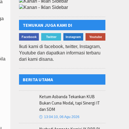
wa
ga
TEMUKAN JUGA KAMI DI
Facebook
Twitter
Instagram
Youtube
Ikuti kami di facebook, twitter, Instagram,
Youtube dan dapatkan informasi terbaru
ila
dari kami disana.
BERITA UTAMA
Ketum Asbanda Tekankan KUB
Bukan Cuma Modal, tapi Sinergi IT
dan SDM
🕔
13:04:10, 06 Agu 2026
l