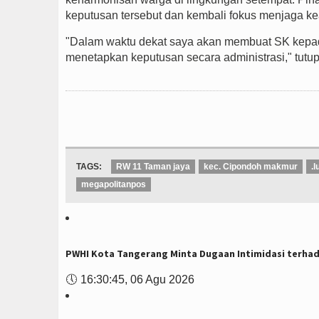
keputusan tersebut dan kembali fokus menjaga ke
"Dalam waktu dekat saya akan membuat SK kepada
menetapkan keputusan secara administrasi," tutu
TAGS:
RW 11 Taman jaya
kec. Cipondoh makmur
.
megapolitanpos
PWHI Kota Tangerang Minta Dugaan Intimidasi terhad
🕔
16:30:45, 06 Agu 2026