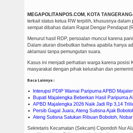
MEGAPOLITANPOS.COM
, KOTA TANGERANG
terkait status ketua RW terpilih, khususnya dal
sempat dibahas dalam Rapat Dengar Pendapat (
Menurut hasil RDP, persoalan muncul karena paniti
Dalam aturan disebutkan bahwa apabila hanya ad
aklamasi tanpa pemungutan suara.
Kasus ini menjadi perhatian warga karena posisi
masyarakat dengan pihak kelurahan dan pemerin
Baca Lainnya :
Interupsi PDIP Warnai Paripurna APBD Majalen
Bupati Majalengka Beberkan Hasil Paripurna
APBD Majalengka 2026 Naik Jadi Rp 3,14 Trili
Persib Gagal Juara, Ateng Sutisna Ajak Boboto
Ateng Sutisna Satukan Ribuan Bobotoh, Nobar 
Sekretaris Kecamatan (Sekcam) Cipondoh Nur Al