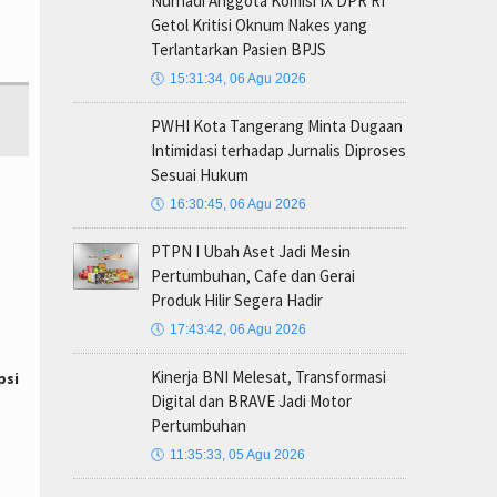
Nurhadi Anggota Komisi IX DPR RI
Getol Kritisi Oknum Nakes yang
Terlantarkan Pasien BPJS
🕔
15:31:34, 06 Agu 2026
PWHI Kota Tangerang Minta Dugaan
Intimidasi terhadap Jurnalis Diproses
Sesuai Hukum
🕔
16:30:45, 06 Agu 2026
PTPN I Ubah Aset Jadi Mesin
Pertumbuhan, Cafe dan Gerai
Produk Hilir Segera Hadir
🕔
17:43:42, 06 Agu 2026
Kinerja BNI Melesat, Transformasi
psi
Digital dan BRAVE Jadi Motor
Pertumbuhan
🕔
11:35:33, 05 Agu 2026