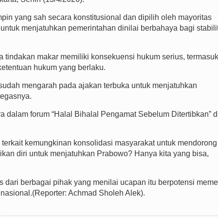
 yang sah secara konstitusional dan dipilih oleh mayoritas
n untuk menjatuhkan pemerintahan dinilai berbahaya bagi stabili
 tindakan makar memiliki konsekuensi hukum serius, termasu
ketentuan hukum yang berlaku.
but sudah mengarah pada ajakan terbuka untuk menjatuhkan
 tegasnya.
ara dalam forum “Halal Bihalal Pengamat Sebelum Ditertibkan” d
 terkait kemungkinan konsolidasi masyarakat untuk mendorong
asikan diri untuk menjatuhkan Prabowo? Hanya kita yang bisa,
s dari berbagai pihak yang menilai ucapan itu berpotensi mem
 nasional.(Reporter: Achmad Sholeh Alek).