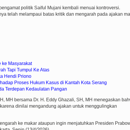
amat politik Saiful Mujani kembali menuai kontroversi.
a telah melampaui batas kritik dan mengarah pada ajakan ma
e ke Masyarakat
ah Tapi Tumpul Ke Atas
ta Hendi Priono
hadap Proses Hukum Kasus di Kantah Kota Serang
da Terdepan Kedaulatan Pangan
 SH, MH bersama Dr. H. Eddy Ghazali, SH, MH menegaskan ba
 karena dinilai mengandung ajakan untuk menggulingkan
mengarah ke makar ataupun ingin menjatuhkan Presiden Prabo
arta, Senin (13/4/2026).