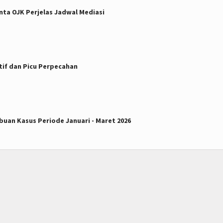
nta OJK Perjelas Jadwal Mediasi
atif dan Picu Perpecahan
buan Kasus Periode Januari - Maret 2026