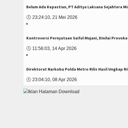
Belum Ada Kepastian, PT Aditya Laksana Sejahtera Mi
🕔
23:24:10, 21 Mei 2026
Kontroversi Pernyataan Saiful Mujani, Dinilai Provok
🕔
11:56:03, 14 Apr 2026
Direktorat Narkoba Polda Metro Rilis Hasil Ungkap Ri
🕔
23:04:10, 08 Apr 2026