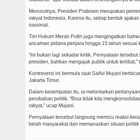
Menurutnya, Presiden Prabowo merupakan pemimpin
rakyat Indonesia. Karena itu, setiap bentuk ajaka
nasional.
Tim Hukum Merah Putih juga mengingatkan bahwa
ancaman pidana penjara hingga 15 tahun sesuai 
“Ini bukan lagi sekadar kritik. Pernyataan terse
presiden, bahkan mengajak publik untuk terlibat,”
Kontroversi ini bermula saat Saiful Mujani berbic
Jakarta Timur.
Dalam kesempatan itu, ia melontarkan pertanyaan
perubahan politik. “Bisa tidak kita mengkonsolid
rakyat,” ucap Mujani.
Pernyataan tersebut langsung memicu reaksi kera
belah masyarakat dan memanaskan situasi politik