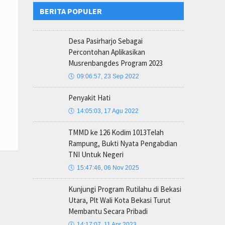
BERITA POPULER
Desa Pasirharjo Sebagai
Percontohan Aplikasikan
Musrenbangdes Program 2023
🕔
09:06:57, 23 Sep 2022
Penyakit Hati
🕔
14:05:03, 17 Agu 2022
TMMD ke 126 Kodim 1013Telah
Rampung, Bukti Nyata Pengabdian
TNI Untuk Negeri
🕔
15:47:46, 06 Nov 2025
Kunjungi Program Rutilahu di Bekasi
Utara, Plt Wali Kota Bekasi Turut
Membantu Secara Pribadi
🕔
14:17:07, 11 Apr 2023