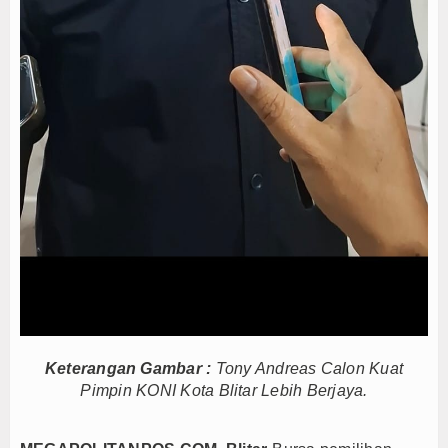
PTPN I Ubah Aset Jadi Mesin Pertumbuhan, Cafe d
Interupsi PDIP Warnai Paripurna APBD Majalengka
Bupati Majalengka Beberkan Hasil Paripurna APB
Keterangan Gambar :
Tony Andreas Calon Kuat
Pimpin KONI Kota Blitar Lebih Berjaya.