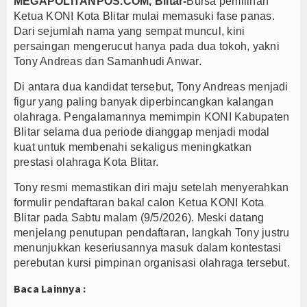
MEGAPOLITANPOS.COM, Blitar-
Bursa pemilihan
Ketua KONI Kota Blitar mulai memasuki fase panas.
Dari sejumlah nama yang sempat muncul, kini
persaingan mengerucut hanya pada dua tokoh, yakni
Tony Andreas dan Samanhudi Anwar.
Di antara dua kandidat tersebut, Tony Andreas menjadi
figur yang paling banyak diperbincangkan kalangan
olahraga. Pengalamannya memimpin KONI Kabupaten
Blitar selama dua periode dianggap menjadi modal
kuat untuk membenahi sekaligus meningkatkan
prestasi olahraga Kota Blitar.
Tony resmi memastikan diri maju setelah menyerahkan
formulir pendaftaran bakal calon Ketua KONI Kota
Blitar pada Sabtu malam (9/5/2026). Meski datang
menjelang penutupan pendaftaran, langkah Tony justru
menunjukkan keseriusannya masuk dalam kontestasi
perebutan kursi pimpinan organisasi olahraga tersebut.
Baca Lainnya :