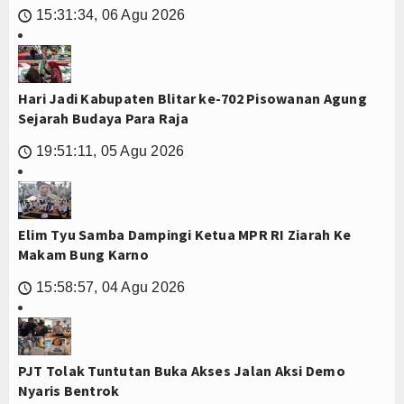
15:31:34, 06 Agu 2026
🕔
Hari Jadi Kabupaten Blitar ke-702 Pisowanan Agung
Sejarah Budaya Para Raja
19:51:11, 05 Agu 2026
🕔
Elim Tyu Samba Dampingi Ketua MPR RI Ziarah Ke
Makam Bung Karno
15:58:57, 04 Agu 2026
🕔
PJT Tolak Tuntutan Buka Akses Jalan Aksi Demo
Nyaris Bentrok