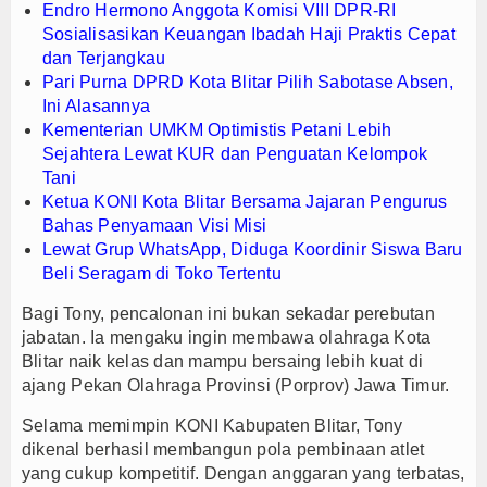
Endro Hermono Anggota Komisi VIII DPR-RI
Sosialisasikan Keuangan Ibadah Haji Praktis Cepat
dan Terjangkau
Pari Purna DPRD Kota Blitar Pilih Sabotase Absen,
Ini Alasannya
Kementerian UMKM Optimistis Petani Lebih
Sejahtera Lewat KUR dan Penguatan Kelompok
Tani
Ketua KONI Kota Blitar Bersama Jajaran Pengurus
Bahas Penyamaan Visi Misi
Lewat Grup WhatsApp, Diduga Koordinir Siswa Baru
Beli Seragam di Toko Tertentu
Bagi Tony, pencalonan ini bukan sekadar perebutan
jabatan. Ia mengaku ingin membawa olahraga Kota
Blitar naik kelas dan mampu bersaing lebih kuat di
ajang Pekan Olahraga Provinsi (Porprov) Jawa Timur.
Selama memimpin KONI Kabupaten Blitar, Tony
dikenal berhasil membangun pola pembinaan atlet
yang cukup kompetitif. Dengan anggaran yang terbatas,