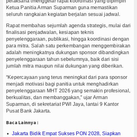
pelaksana tmenggelar rapat koordinasi yang dipimpin
Ketua Panitia Arman Suparman guna memastikan
seluruh rangkaian kegiatan berjalan sesuai jadwal.
Rapat membahas sejumlah agenda strategis, mulai dari
finalisasi penjadwalan, kesiapan teknis
penyelenggaraan, publikasi, hingga koordinasi dengan
para mitra. Salah satu perkembangan menggembirakan
adalah meningkatnya dukungan sponsor dibandingkan
penyelenggaraan tahun sebelumnya, baik dari sisi
jumlah mitra maupun nilai dukungan yang diberikan.
“Kepercayaan yang terus meningkat dari para sponsor
menjadi motivasi bagi panitia untuk menghadirkan
penyelenggaraan MHT 2026 yang semakin profesional,
berkualitas, dan membanggakan,” ujar Arman
Suparman, di sekretariat PWI Jaya, lantai 9 Kantor
Pusat Bank Jakarta.
Baca Lainnya :
Jakarta Bidik Empat Sukses PON 2028, Siapkan