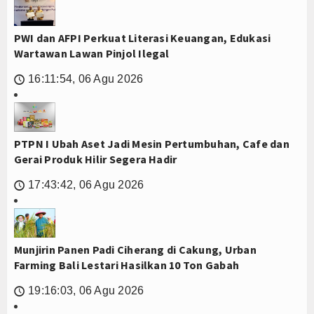
PWI dan AFPI Perkuat Literasi Keuangan, Edukasi
Wartawan Lawan Pinjol Ilegal
16:11:54, 06 Agu 2026
🕔
PTPN I Ubah Aset Jadi Mesin Pertumbuhan, Cafe dan
Gerai Produk Hilir Segera Hadir
17:43:42, 06 Agu 2026
🕔
Munjirin Panen Padi Ciherang di Cakung, Urban
Farming Bali Lestari Hasilkan 10 Ton Gabah
19:16:03, 06 Agu 2026
🕔