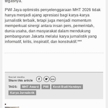
tegasnya.
PWI Jaya optimistis penyelenggaraan MHT 2026 tidak
hanya menjadi ajang apresiasi bagi karya-karya
jurnalistik terbaik, tetapi juga menjadi momentum
memperkuat sinergi antara insan pers, pemerintah,
dunia usaha, dan masyarakat dalam mendukung
pembangunan Jakarta melalui karya jurnalistik yang
informatif, kritis, inspiratif, dan konstruktif.***
Social media


wa
Share this article
TAGS:
MHT Award
PWI
Kesit Budi Handoyo
Karya Jurnalistik