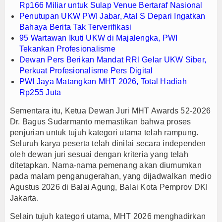
Rp166 Miliar untuk Sulap Venue Bertaraf Nasional
Penutupan UKW PWI Jabar, Atal S Depari Ingatkan
Bahaya Berita Tak Terverifikasi
95 Wartawan Ikuti UKW di Majalengka, PWI
Tekankan Profesionalisme
Dewan Pers Berikan Mandat RRI Gelar UKW Siber,
Perkuat Profesionalisme Pers Digital
PWI Jaya Matangkan MHT 2026, Total Hadiah
Rp255 Juta
Sementara itu, Ketua Dewan Juri MHT Awards 52-2026
Dr. Bagus Sudarmanto memastikan bahwa proses
penjurian untuk tujuh kategori utama telah rampung.
Seluruh karya peserta telah dinilai secara independen
oleh dewan juri sesuai dengan kriteria yang telah
ditetapkan. Nama-nama pemenang akan diumumkan
pada malam penganugerahan, yang dijadwalkan medio
Agustus 2026 di Balai Agung, Balai Kota Pemprov DKI
Jakarta.
Selain tujuh kategori utama, MHT 2026 menghadirkan