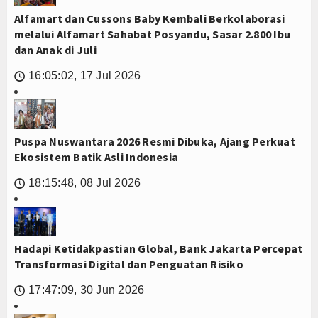
Alfamart dan Cussons Baby Kembali Berkolaborasi
melalui Alfamart Sahabat Posyandu, Sasar 2.800 Ibu
dan Anak di Juli
16:05:02, 17 Jul 2026
🕔
Puspa Nuswantara 2026 Resmi Dibuka, Ajang Perkuat
Ekosistem Batik Asli Indonesia
18:15:48, 08 Jul 2026
🕔
Hadapi Ketidakpastian Global, Bank Jakarta Percepat
Transformasi Digital dan Penguatan Risiko
17:47:09, 30 Jun 2026
🕔