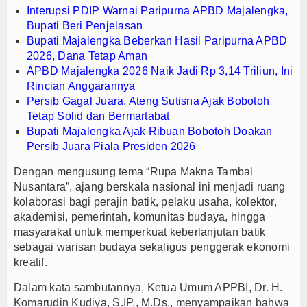
Interupsi PDIP Warnai Paripurna APBD Majalengka,
Bupati Beri Penjelasan
Bupati Majalengka Beberkan Hasil Paripurna APBD
2026, Dana Tetap Aman
APBD Majalengka 2026 Naik Jadi Rp 3,14 Triliun, Ini
Rincian Anggarannya
Persib Gagal Juara, Ateng Sutisna Ajak Bobotoh
Tetap Solid dan Bermartabat
Bupati Majalengka Ajak Ribuan Bobotoh Doakan
Persib Juara Piala Presiden 2026
Dengan mengusung tema “Rupa Makna Tambal
Nusantara”, ajang berskala nasional ini menjadi ruang
kolaborasi bagi perajin batik, pelaku usaha, kolektor,
akademisi, pemerintah, komunitas budaya, hingga
masyarakat untuk memperkuat keberlanjutan batik
sebagai warisan budaya sekaligus penggerak ekonomi
kreatif.
Dalam kata sambutannya, Ketua Umum APPBI, Dr. H.
Komarudin Kudiya, S.IP., M.Ds., menyampaikan bahwa