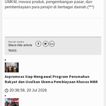
UMKM, inovasi produk, pengembangan pasar, dan
pemberdayaan para perajin di berbagai daerah.(***)
Social media


wa
Share this article
TAGS:
Asprumnas Siap Mengawal Program Perumahan
Rakyat dan Usulkan Skema Pembiayaan Khusus MBR
20:38:58, 20 Jul 2026
🕔