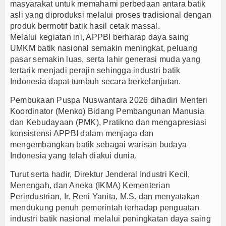
masyarakat untuk memahami perbedaan antara batik
asli yang diproduksi melalui proses tradisional dengan
produk bermotif batik hasil cetak massal.
Melalui kegiatan ini, APPBI berharap daya saing
UMKM batik nasional semakin meningkat, peluang
pasar semakin luas, serta lahir generasi muda yang
tertarik menjadi perajin sehingga industri batik
Indonesia dapat tumbuh secara berkelanjutan.
Pembukaan Puspa Nuswantara 2026 dihadiri Menteri
Koordinator (Menko) Bidang Pembangunan Manusia
dan Kebudayaan (PMK), Pratikno dan mengapresiasi
konsistensi APPBI dalam menjaga dan
mengembangkan batik sebagai warisan budaya
Indonesia yang telah diakui dunia.
Turut serta hadir, Direktur Jenderal Industri Kecil,
Menengah, dan Aneka (IKMA) Kementerian
Perindustrian, Ir. Reni Yanita, M.S. dan menyatakan
mendukung penuh pemerintah terhadap penguatan
industri batik nasional melalui peningkatan daya saing