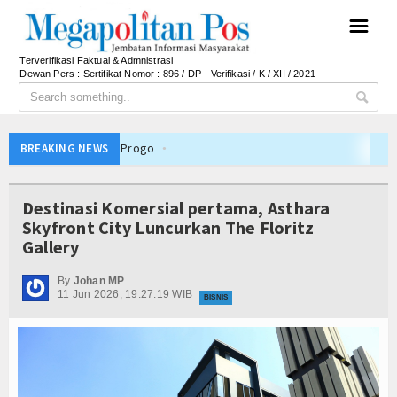
☰
Terverifikasi Faktual & Admnistrasi
Dewan Pers : Sertifikat Nomor : 896 / DP - Verifikasi / K / XII / 2021
tahan ke Kulon Progo
BREAKING NEWS
sa/Kelurahan se-Kalteng 2026
ovasi Tata Kelola dan Pelayanan Publik
Destinasi Komersial pertama, Asthara
i dan Berani Kritik
Skyfront City Luncurkan The Floritz
Gallery
Bupati Beri Penjelasan
 2026, Dana Tetap Aman
By
Johan MP
11 Jun 2026, 19:27:19 WIB
i Rincian Anggarannya
BISNIS
etap Solid dan Bermartabat
sib Juara Piala Presiden 2026
Dalam Negeri
Pemkab Barito Utara Kaji Tiru Tata Kelola Pemerintahan
sa/Kelurahan se-Kalteng 2026