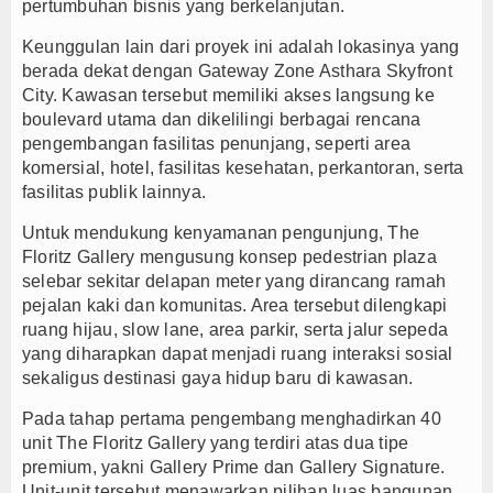
pertumbuhan bisnis yang berkelanjutan.
Keunggulan lain dari proyek ini adalah lokasinya yang
berada dekat dengan Gateway Zone Asthara Skyfront
City. Kawasan tersebut memiliki akses langsung ke
boulevard utama dan dikelilingi berbagai rencana
pengembangan fasilitas penunjang, seperti area
komersial, hotel, fasilitas kesehatan, perkantoran, serta
fasilitas publik lainnya.
Untuk mendukung kenyamanan pengunjung, The
Floritz Gallery mengusung konsep pedestrian plaza
selebar sekitar delapan meter yang dirancang ramah
pejalan kaki dan komunitas. Area tersebut dilengkapi
ruang hijau, slow lane, area parkir, serta jalur sepeda
yang diharapkan dapat menjadi ruang interaksi sosial
sekaligus destinasi gaya hidup baru di kawasan.
Pada tahap pertama pengembang menghadirkan 40
unit The Floritz Gallery yang terdiri atas dua tipe
premium, yakni Gallery Prime dan Gallery Signature.
Unit-unit tersebut menawarkan pilihan luas bangunan