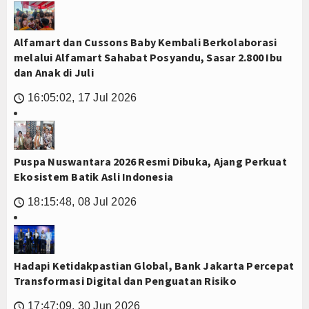
Alfamart dan Cussons Baby Kembali Berkolaborasi
melalui Alfamart Sahabat Posyandu, Sasar 2.800 Ibu
dan Anak di Juli
16:05:02, 17 Jul 2026
🕔
Puspa Nuswantara 2026 Resmi Dibuka, Ajang Perkuat
Ekosistem Batik Asli Indonesia
18:15:48, 08 Jul 2026
🕔
Hadapi Ketidakpastian Global, Bank Jakarta Percepat
Transformasi Digital dan Penguatan Risiko
17:47:09, 30 Jun 2026
🕔