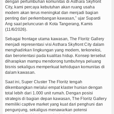
dengan pertumbuhan komunitas di Asthara Skyfront
City, kami percaya kebutuhan akan ruang usaha
modern akan terus meningkat dan menjadi bagian
penting dari perkembangan kawasan," ujar Supardi
Ang saat peluncuran di Kota Tangerang, Kamis
(11/6/2026).
Sebagai frontage utama kawasan, The Floritz Gallery
menjadi representasi visi Asthara Skyfront City dalam
menghadirkan lingkungan yang modern, terkoneksi,
dan berorientasi pada kualitas hidup. Konsep tersebut
diharapkan mampu mendorong tumbuhnya peluang
bisnis sekaligus memperkuat kehidupan komunitas di
dalam kawasan.
Saat ini, Super Cluster The Floritz tengah
dikembangkan melalui empat klaster hunian dengan
total lebih dari 1.000 unit rumah. Dengan posisi
strategis di bagian depan kawasan, The Floritz Gallery
memiliki captive market yang kuat dari penghuni dan
pengunjung, sekaligus menawarkan potensi