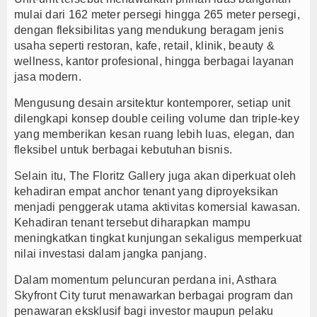
mulai dari 162 meter persegi hingga 265 meter persegi,
dengan fleksibilitas yang mendukung beragam jenis
usaha seperti restoran, kafe, retail, klinik, beauty &
wellness, kantor profesional, hingga berbagai layanan
jasa modern.
Mengusung desain arsitektur kontemporer, setiap unit
dilengkapi konsep double ceiling volume dan triple-key
yang memberikan kesan ruang lebih luas, elegan, dan
fleksibel untuk berbagai kebutuhan bisnis.
Selain itu, The Floritz Gallery juga akan diperkuat oleh
kehadiran empat anchor tenant yang diproyeksikan
menjadi penggerak utama aktivitas komersial kawasan.
Kehadiran tenant tersebut diharapkan mampu
meningkatkan tingkat kunjungan sekaligus memperkuat
nilai investasi dalam jangka panjang.
Dalam momentum peluncuran perdana ini, Asthara
Skyfront City turut menawarkan berbagai program dan
penawaran eksklusif bagi investor maupun pelaku