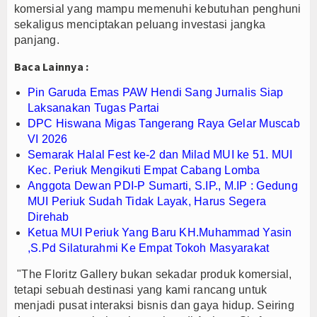
komersial yang mampu memenuhi kebutuhan penghuni
sekaligus menciptakan peluang investasi jangka
panjang.
Baca Lainnya :
Pin Garuda Emas PAW Hendi Sang Jurnalis Siap
Laksanakan Tugas Partai
DPC Hiswana Migas Tangerang Raya Gelar Muscab
VI 2026
Semarak Halal Fest ke-2 dan Milad MUI ke 51. MUI
Kec. Periuk Mengikuti Empat Cabang Lomba
Anggota Dewan PDI-P Sumarti, S.IP., M.IP : Gedung
MUI Periuk Sudah Tidak Layak, Harus Segera
Direhab
Ketua MUI Periuk Yang Baru KH.Muhammad Yasin
,S.Pd Silaturahmi Ke Empat Tokoh Masyarakat
"The Floritz Gallery bukan sekadar produk komersial,
tetapi sebuah destinasi yang kami rancang untuk
menjadi pusat interaksi bisnis dan gaya hidup. Seiring