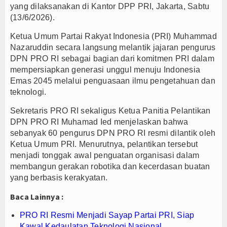
yang dilaksanakan di Kantor DPP PRI, Jakarta, Sabtu
(13/6/2026).
Ketua Umum Partai Rakyat Indonesia (PRI) Muhammad
Nazaruddin secara langsung melantik jajaran pengurus
DPN PRO RI sebagai bagian dari komitmen PRI dalam
mempersiapkan generasi unggul menuju Indonesia
Emas 2045 melalui penguasaan ilmu pengetahuan dan
teknologi.
Sekretaris PRO RI sekaligus Ketua Panitia Pelantikan
DPN PRO RI Muhamad Ied menjelaskan bahwa
sebanyak 60 pengurus DPN PRO RI resmi dilantik oleh
Ketua Umum PRI. Menurutnya, pelantikan tersebut
menjadi tonggak awal penguatan organisasi dalam
membangun gerakan robotika dan kecerdasan buatan
yang berbasis kerakyatan.
Baca Lainnya :
PRO RI Resmi Menjadi Sayap Partai PRI, Siap
Kawal Kedaulatan Teknologi Nasional