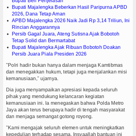
Bupati Beri Penjelasan
Bupati Majalengka Beberkan Hasil Paripurna APBD
2026, Dana Tetap Aman
APBD Majalengka 2026 Naik Jadi Rp 3,14 Triliun, Ini
Rincian Anggarannya
Persib Gagal Juara, Ateng Sutisna Ajak Bobotoh
Tetap Solid dan Bermartabat
Bupati Majalengka Ajak Ribuan Bobotoh Doakan
Persib Juara Piala Presiden 2026
"Polri hadir bukan hanya dalam menjaga Kamtibmas
dan menegakkan hukum, tetapi juga menjalankan misi
kemanusiaan," ujarnya.
Dia juga menyampaikan apresiasi kepada seluruh
pihak yang mendukung kelancaran kegiatan
kemanusiaan ini. Ia menegaskan bahwa Polda Metro
Jaya akan terus berupaya hadir di tengah masyarakat
dan menjaga semangat gotong royong.
"Kami mengajak seluruh elemen untuk meningkatkan
kepedulian terhadap sesama. Insyaallah bantuan ini