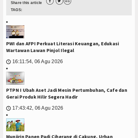


wa
Share this article
TAGS:
PWI dan AFPI Perkuat Literasi Keuangan, Edukasi
Wartawan Lawan Pinjol Ilegal
16:11:54, 06 Agu 2026
🕔
PTPN I Ubah Aset Jadi Mesin Pertumbuhan, Cafe dan
Gerai Produk Hilir Segera Hadir
17:43:42, 06 Agu 2026
🕔
Munjirin Panen Padi Ciherang di Cakung, Urban