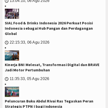
13:04:10, 06 Agu 2026
🕔
SIAL Food & Drinks Indonesia 2026 Perkuat Posisi
Indonesia sebagai Hub Pangan dan Perdagangan
Global
22:15:33, 06 Agu 2026
🕔
Kinerja BNI Melesat, Transformasi Digital dan BRAVE
Jadi Motor Pertumbuhan
11:35:33, 05 Agu 2026
🕔
Peluncuran Buku Abdul Rivai Ras Tegaskan Peran
Strategis PTPN I bagi Indonesia