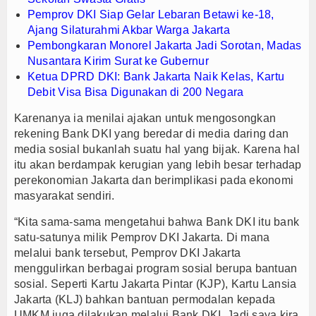
Pemprov DKI Siap Gelar Lebaran Betawi ke-18,
Ajang Silaturahmi Akbar Warga Jakarta
Pembongkaran Monorel Jakarta Jadi Sorotan, Madas
Nusantara Kirim Surat ke Gubernur
Ketua DPRD DKI: Bank Jakarta Naik Kelas, Kartu
Debit Visa Bisa Digunakan di 200 Negara
Karenanya ia menilai ajakan untuk mengosongkan
rekening Bank DKI yang beredar di media daring dan
media sosial bukanlah suatu hal yang bijak. Karena hal
itu akan berdampak kerugian yang lebih besar terhadap
perekonomian Jakarta dan berimplikasi pada ekonomi
masyarakat sendiri.
“Kita sama-sama mengetahui bahwa Bank DKI itu bank
satu-satunya milik Pemprov DKI Jakarta. Di mana
melalui bank tersebut, Pemprov DKI Jakarta
menggulirkan berbagai program sosial berupa bantuan
sosial. Seperti Kartu Jakarta Pintar (KJP), Kartu Lansia
Jakarta (KLJ) bahkan bantuan permodalan kepada
UMKM juga dilakukan melalui Bank DKI. Jadi saya kira