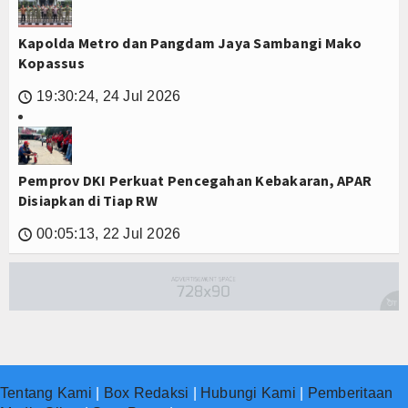
Kapolda Metro dan Pangdam Jaya Sambangi Mako
Kopassus
19:30:24, 24 Jul 2026
🕔
Pemprov DKI Perkuat Pencegahan Kebakaran, APAR
Disiapkan di Tiap RW
00:05:13, 22 Jul 2026
🕔
Tentang Kami
|
Box Redaksi
|
Hubungi Kami
|
Pemberitaan