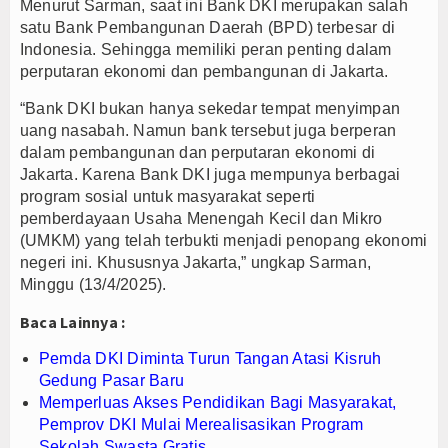
Menurut Sarman, saat ini Bank DKI merupakan salah
satu Bank Pembangunan Daerah (BPD) terbesar di
Indonesia. Sehingga memiliki peran penting dalam
perputaran ekonomi dan pembangunan di Jakarta.
“Bank DKI bukan hanya sekedar tempat menyimpan
uang nasabah. Namun bank tersebut juga berperan
dalam pembangunan dan perputaran ekonomi di
Jakarta. Karena Bank DKI juga mempunya berbagai
program sosial untuk masyarakat seperti
pemberdayaan Usaha Menengah Kecil dan Mikro
(UMKM) yang telah terbukti menjadi penopang ekonomi
negeri ini. Khususnya Jakarta,” ungkap Sarman,
Minggu (13/4/2025).
Baca Lainnya :
Pemda DKI Diminta Turun Tangan Atasi Kisruh
Gedung Pasar Baru
Memperluas Akses Pendidikan Bagi Masyarakat,
Pemprov DKI Mulai Merealisasikan Program
Sekolah Swasta Gratis