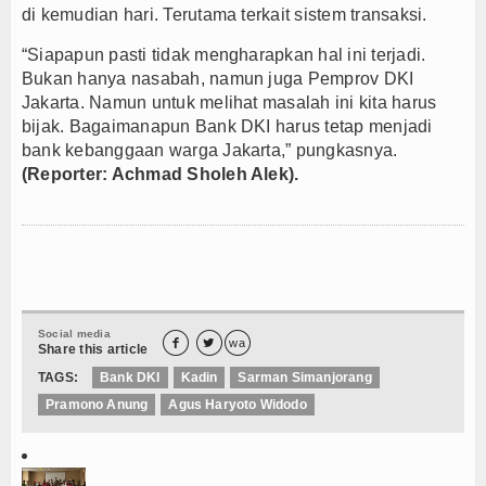
di kemudian hari. Terutama terkait sistem transaksi.
“Siapapun pasti tidak mengharapkan hal ini terjadi.
Bukan hanya nasabah, namun juga Pemprov DKI
Jakarta. Namun untuk melihat masalah ini kita harus
bijak. Bagaimanapun Bank DKI harus tetap menjadi
bank kebanggaan warga Jakarta,” pungkasnya.
(Reporter: Achmad Sholeh Alek).
Social media


wa
Share this article
TAGS:
Bank DKI
Kadin
Sarman Simanjorang
Pramono Anung
Agus Haryoto Widodo