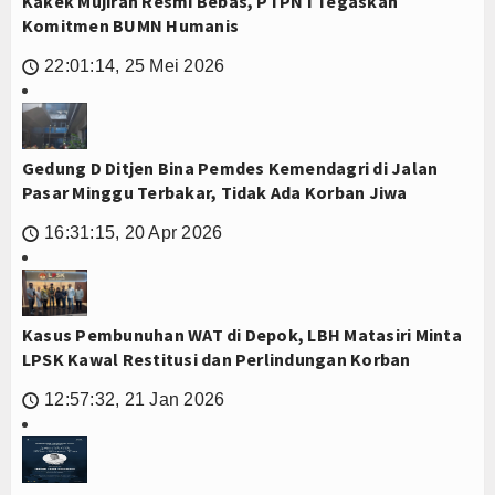
Kakek Mujiran Resmi Bebas, PTPN I Tegaskan
Komitmen BUMN Humanis
22:01:14, 25 Mei 2026
🕔
Gedung D Ditjen Bina Pemdes Kemendagri di Jalan
Pasar Minggu Terbakar, Tidak Ada Korban Jiwa
16:31:15, 20 Apr 2026
🕔
Kasus Pembunuhan WAT di Depok, LBH Matasiri Minta
LPSK Kawal Restitusi dan Perlindungan Korban
12:57:32, 21 Jan 2026
🕔