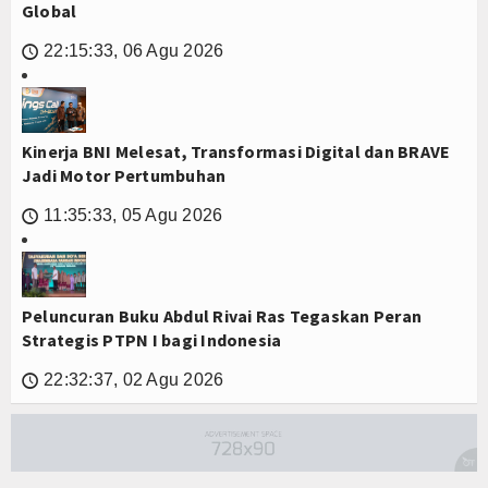
Global
22:15:33, 06 Agu 2026
🕔
Kinerja BNI Melesat, Transformasi Digital dan BRAVE
Jadi Motor Pertumbuhan
11:35:33, 05 Agu 2026
🕔
Peluncuran Buku Abdul Rivai Ras Tegaskan Peran
Strategis PTPN I bagi Indonesia
22:32:37, 02 Agu 2026
🕔