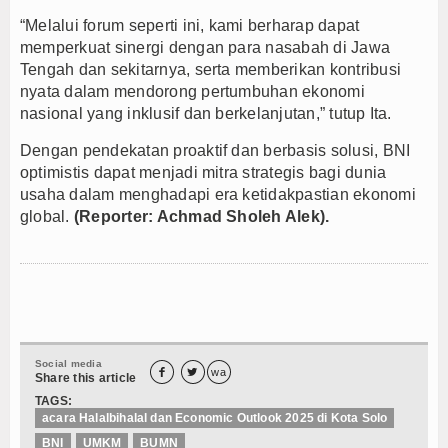
“Melalui forum seperti ini, kami berharap dapat
memperkuat sinergi dengan para nasabah di Jawa
Tengah dan sekitarnya, serta memberikan kontribusi
nyata dalam mendorong pertumbuhan ekonomi
nasional yang inklusif dan berkelanjutan,” tutup Ita.
Dengan pendekatan proaktif dan berbasis solusi, BNI
optimistis dapat menjadi mitra strategis bagi dunia
usaha dalam menghadapi era ketidakpastian ekonomi
global.
(Reporter: Achmad Sholeh Alek).
Social media


wa
Share this article
TAGS:
acara Halalbihalal dan Economic Outlook 2025 di Kota Solo
BNI
UMKM
BUMN