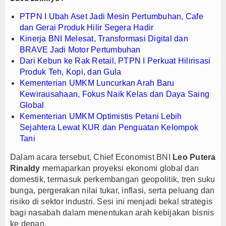
PTPN I Ubah Aset Jadi Mesin Pertumbuhan, Cafe
dan Gerai Produk Hilir Segera Hadir
Kinerja BNI Melesat, Transformasi Digital dan
BRAVE Jadi Motor Pertumbuhan
Dari Kebun ke Rak Retail, PTPN I Perkuat Hilirisasi
Produk Teh, Kopi, dan Gula
Kementerian UMKM Luncurkan Arah Baru
Kewirausahaan, Fokus Naik Kelas dan Daya Saing
Global
Kementerian UMKM Optimistis Petani Lebih
Sejahtera Lewat KUR dan Penguatan Kelompok
Tani
Dalam acara tersebut, Chief Economist BNI
Leo Putera
Rinaldy
memaparkan proyeksi ekonomi global dan
domestik, termasuk perkembangan geopolitik, tren suku
bunga, pergerakan nilai tukar, inflasi, serta peluang dan
risiko di sektor industri. Sesi ini menjadi bekal strategis
bagi nasabah dalam menentukan arah kebijakan bisnis
ke depan.