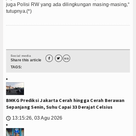
juga Polisi RW yang ada dilingkungan masing-masing,“
tutupnya.(*)
Social media


wa
Share this article
TAGS:
BMKG Prediksi Jakarta Cerah hingga Cerah Berawan
Sepanjang Senin, Suhu Capai 33 Derajat Celsius
13:15:26, 03 Agu 2026
🕔