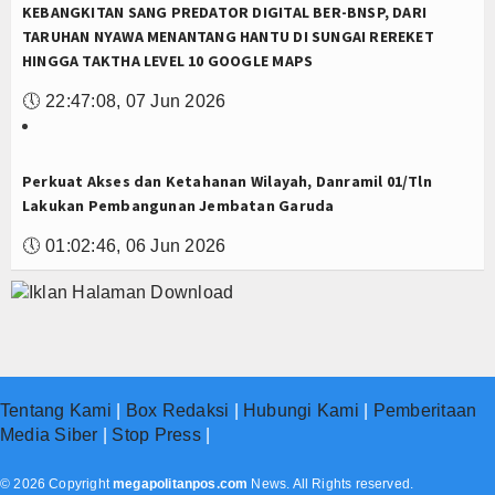
KEBANGKITAN SANG PREDATOR DIGITAL BER-BNSP, DARI
TARUHAN NYAWA MENANTANG HANTU DI SUNGAI REREKET
HINGGA TAKTHA LEVEL 10 GOOGLE MAPS
🕔
22:47:08, 07 Jun 2026
Perkuat Akses dan Ketahanan Wilayah, Danramil 01/Tln
Lakukan Pembangunan Jembatan Garuda
🕔
01:02:46, 06 Jun 2026
Tentang Kami
|
Box Redaksi
|
Hubungi Kami
|
Pemberitaan
Media Siber
|
Stop Press
|
© 2026 Copyright
megapolitanpos.com
News. All Rights reserved.