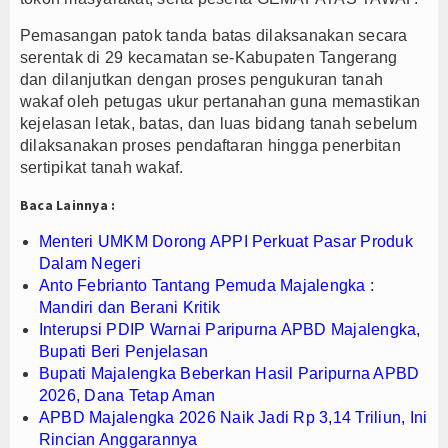
KM Dorong APPI Perkuat Pasar Produk Dalam Negeri
Pemasangan patok tanda batas dilaksanakan secara
serentak di 29 kecamatan se-Kabupaten Tangerang
dan dilanjutkan dengan proses pengukuran tanah
wakaf oleh petugas ukur pertanahan guna memastikan
kejelasan letak, batas, dan luas bidang tanah sebelum
dilaksanakan proses pendaftaran hingga penerbitan
sertipikat tanah wakaf.
Baca Lainnya :
Menteri UMKM Dorong APPI Perkuat Pasar Produk
Dalam Negeri
Anto Febrianto Tantang Pemuda Majalengka :
Mandiri dan Berani Kritik
Interupsi PDIP Warnai Paripurna APBD Majalengka,
Bupati Beri Penjelasan
Bupati Majalengka Beberkan Hasil Paripurna APBD
2026, Dana Tetap Aman
APBD Majalengka 2026 Naik Jadi Rp 3,14 Triliun, Ini
Rincian Anggarannya