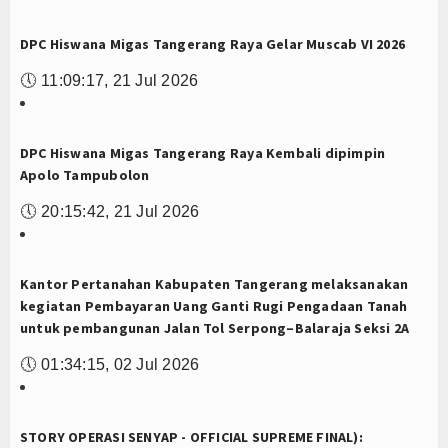
DPC Hiswana Migas Tangerang Raya Gelar Muscab VI 2026
🕔
11:09:17, 21 Jul 2026
DPC Hiswana Migas Tangerang Raya Kembali dipimpin
Apolo Tampubolon
🕔
20:15:42, 21 Jul 2026
Kantor Pertanahan Kabupaten Tangerang melaksanakan
kegiatan Pembayaran Uang Ganti Rugi Pengadaan Tanah
untuk pembangunan Jalan Tol Serpong–Balaraja Seksi 2A
🕔
01:34:15, 02 Jul 2026
STORY OPERASI SENYAP - OFFICIAL SUPREME FINAL):