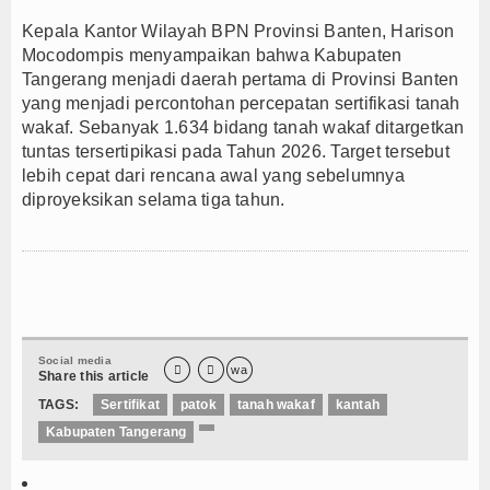
Kepala Kantor Wilayah BPN Provinsi Banten, Harison
Mocodompis menyampaikan bahwa Kabupaten
Tangerang menjadi daerah pertama di Provinsi Banten
yang menjadi percontohan percepatan sertifikasi tanah
wakaf. Sebanyak 1.634 bidang tanah wakaf ditargetkan
tuntas tersertipikasi pada Tahun 2026. Target tersebut
lebih cepat dari rencana awal yang sebelumnya
diproyeksikan selama tiga tahun.
Social media


wa
Share this article
TAGS:
Sertifikat
patok
tanah wakaf
kantah
Kabupaten Tangerang