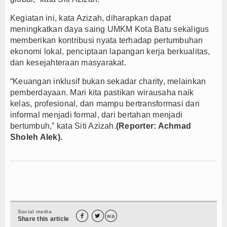
Kegiatan ini, kata Azizah, diharapkan dapat
meningkatkan daya saing UMKM Kota Batu sekaligus
memberikan kontribusi nyata terhadap pertumbuhan
ekonomi lokal, penciptaan lapangan kerja berkualitas,
dan kesejahteraan masyarakat.
“Keuangan inklusif bukan sekadar charity, melainkan
pemberdayaan. Mari kita pastikan wirausaha naik
kelas, profesional, dan mampu bertransformasi dari
informal menjadi formal, dari bertahan menjadi
bertumbuh,” kata Siti Azizah.
(Reporter: Achmad
Sholeh Alek).
Social media


wa
Share this article