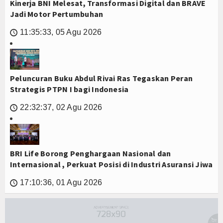
Kinerja BNI Melesat, Transformasi Digital dan BRAVE
Jadi Motor Pertumbuhan
11:35:33, 05 Agu 2026
🕔
Peluncuran Buku Abdul Rivai Ras Tegaskan Peran
Strategis PTPN I bagi Indonesia
22:32:37, 02 Agu 2026
🕔
BRI Life Borong Penghargaan Nasional dan
Internasional , Perkuat Posisi di Industri Asuransi Jiwa
17:10:36, 01 Agu 2026
🕔