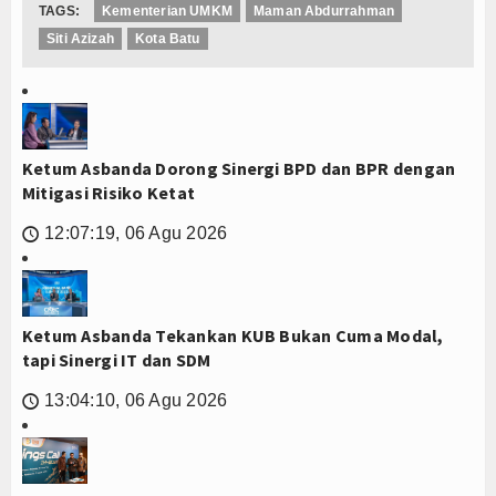
TAGS:
Kementerian UMKM
Maman Abdurrahman
Siti Azizah
Kota Batu
Ketum Asbanda Dorong Sinergi BPD dan BPR dengan
Mitigasi Risiko Ketat
12:07:19, 06 Agu 2026
🕔
Ketum Asbanda Tekankan KUB Bukan Cuma Modal,
tapi Sinergi IT dan SDM
13:04:10, 06 Agu 2026
🕔