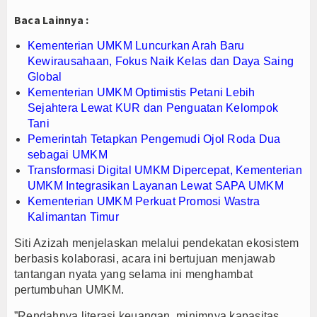
Baca Lainnya :
Kementerian UMKM Luncurkan Arah Baru
Kewirausahaan, Fokus Naik Kelas dan Daya Saing
Global
Kementerian UMKM Optimistis Petani Lebih
Sejahtera Lewat KUR dan Penguatan Kelompok
Tani
Pemerintah Tetapkan Pengemudi Ojol Roda Dua
sebagai UMKM
Transformasi Digital UMKM Dipercepat, Kementerian
UMKM Integrasikan Layanan Lewat SAPA UMKM
Kementerian UMKM Perkuat Promosi Wastra
Kalimantan Timur
Siti Azizah menjelaskan melalui pendekatan ekosistem
berbasis kolaborasi, acara ini bertujuan menjawab
tantangan nyata yang selama ini menghambat
pertumbuhan UMKM.
”Rendahnya literasi keuangan, minimnya kapasitas