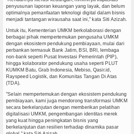
penyusunan laporan keuangan yang layak, dan belum
optimalnya pemanfaatan teknologi digital dalam bisnis
menjadi tantangan wirausaha saat ini,” kata Siti Azizah.
Untuk itu, Kementerian UMKM berkolaborasi dengan
berbagai pihak mempertemukan pengusaha UMKM
dengan ekosistem pendukung pembiayaan, mulai dari
perbankan termasuk Bank Jatim, BSI, BRI, lembaga
non-bank seperti Pusat Investasi Pemerintah (PIP),
hingga kolaborator pendukung usaha seperti PLUT
KUMKM Batu, Grab Indonesia, Mebiso, Qasir.id,
Rayspeed Logistik, dan Komunitas Tangan Di Atas
(TDA).
”Selain mempertemukan dengan ekosistem pendukung
pembiayaan, kami juga mendorong transformasi UMKM
secara berkelanjutan dengan memberikan pelatihan
digitalisasi UMKM, pengembangan identitas merek
yang kuat hingga peningkatan bisnis yang
berkelanjutan dan resilien terhadap dinamika pasar
global,” kata Siti Azizah.