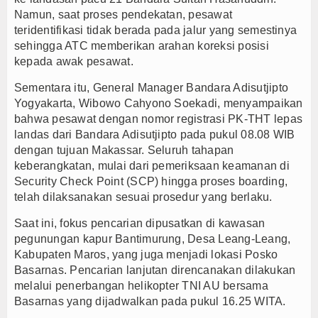
Namun, saat proses pendekatan, pesawat
teridentifikasi tidak berada pada jalur yang semestinya
sehingga ATC memberikan arahan koreksi posisi
kepada awak pesawat.
Sementara itu, General Manager Bandara Adisutjipto
Yogyakarta, Wibowo Cahyono Soekadi, menyampaikan
bahwa pesawat dengan nomor registrasi PK-THT lepas
landas dari Bandara Adisutjipto pada pukul 08.08 WIB
dengan tujuan Makassar. Seluruh tahapan
keberangkatan, mulai dari pemeriksaan keamanan di
Security Check Point (SCP) hingga proses boarding,
telah dilaksanakan sesuai prosedur yang berlaku.
Saat ini, fokus pencarian dipusatkan di kawasan
pegunungan kapur Bantimurung, Desa Leang-Leang,
Kabupaten Maros, yang juga menjadi lokasi Posko
Basarnas. Pencarian lanjutan direncanakan dilakukan
melalui penerbangan helikopter TNI AU bersama
Basarnas yang dijadwalkan pada pukul 16.25 WITA.