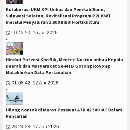
Kolaborasi UKM KPI Unhas dan Pemkab Bone,
Sulawesi Selatan, Revitalisasi Program P2L KWT
melalui Penyaluran 1.300 Bibit Hortikultura
10:43:50, 16 Jul 2026
🕔
Hindari Potensi Konflik, Menteri Nusron Imbau Kepala
Daerah dan Masyarakat Se-NTB Gotong Royong
Mutakhirkan Data Pertanahan
01:08:42, 12 Apr 2026
🕔
Hilang Kontak di Maros Pesawat ATR 42 500 IAT Dalam
Pencarian
23:24:28, 17 Jan 2026
🕔