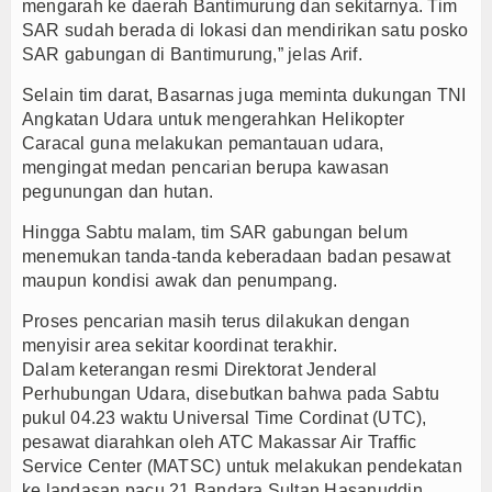
mengarah ke daerah Bantimurung dan sekitarnya. Tim
SAR sudah berada di lokasi dan mendirikan satu posko
SAR gabungan di Bantimurung,” jelas Arif.
Selain tim darat, Basarnas juga meminta dukungan TNI
Angkatan Udara untuk mengerahkan Helikopter
Caracal guna melakukan pemantauan udara,
mengingat medan pencarian berupa kawasan
pegunungan dan hutan.
Hingga Sabtu malam, tim SAR gabungan belum
menemukan tanda-tanda keberadaan badan pesawat
maupun kondisi awak dan penumpang.
Proses pencarian masih terus dilakukan dengan
menyisir area sekitar koordinat terakhir.
Dalam keterangan resmi Direktorat Jenderal
Perhubungan Udara, disebutkan bahwa pada Sabtu
pukul 04.23 waktu Universal Time Cordinat (UTC),
pesawat diarahkan oleh ATC Makassar Air Traffic
Service Center (MATSC) untuk melakukan pendekatan
ke landasan pacu 21 Bandara Sultan Hasanuddin.