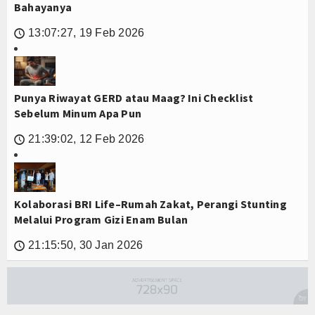
Bahayanya
13:07:27, 19 Feb 2026
🕔
Punya Riwayat GERD atau Maag? Ini Checklist
Sebelum Minum Apa Pun
21:39:02, 12 Feb 2026
🕔
Kolaborasi BRI Life–Rumah Zakat, Perangi Stunting
Melalui Program Gizi Enam Bulan
21:15:50, 30 Jan 2026
🕔