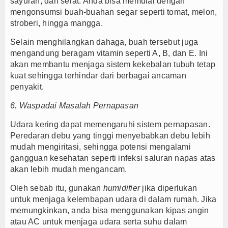
sayuran, dan serat. Anda bisa memulai dengan
mengonsumsi buah-buahan segar seperti tomat, melon,
stroberi, hingga mangga.
Selain menghilangkan dahaga, buah tersebut juga
mengandung beragam vitamin seperti A, B, dan E. Ini
akan membantu menjaga sistem kekebalan tubuh tetap
kuat sehingga terhindar dari berbagai ancaman
penyakit.
6. Waspadai Masalah Pernapasan
Udara kering dapat memengaruhi sistem pernapasan.
Peredaran debu yang tinggi menyebabkan debu lebih
mudah mengiritasi, sehingga potensi mengalami
gangguan kesehatan seperti infeksi saluran napas atas
akan lebih mudah mengancam.
Oleh sebab itu, gunakan
humidifier
jika diperlukan
untuk menjaga kelembapan udara di dalam rumah. Jika
memungkinkan, anda bisa menggunakan kipas angin
atau AC untuk menjaga udara serta suhu dalam