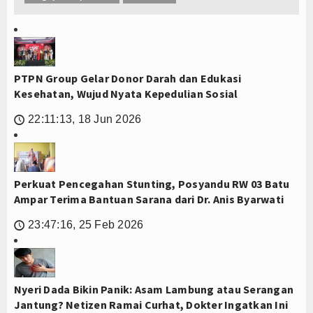
PTPN Group Gelar Donor Darah dan Edukasi
Kesehatan, Wujud Nyata Kepedulian Sosial
22:11:13, 18 Jun 2026
🕔
Perkuat Pencegahan Stunting, Posyandu RW 03 Batu
Ampar Terima Bantuan Sarana dari Dr. Anis Byarwati
23:47:16, 25 Feb 2026
🕔
Nyeri Dada Bikin Panik: Asam Lambung atau Serangan
Jantung? Netizen Ramai Curhat, Dokter Ingatkan Ini