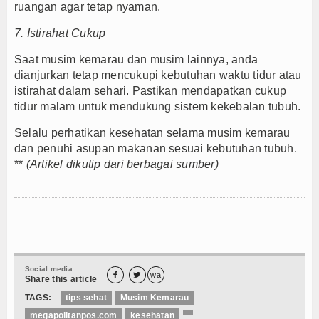
ruangan agar tetap nyaman.
7. Istirahat Cukup
Saat musim kemarau dan musim lainnya, anda
dianjurkan tetap mencukupi kebutuhan waktu tidur atau
istirahat dalam sehari. Pastikan mendapatkan cukup
tidur malam untuk mendukung sistem kekebalan tubuh.
Selalu perhatikan kesehatan selama musim kemarau
dan penuhi asupan makanan sesuai kebutuhan tubuh.
**
(Artikel dikutip dari berbagai sumber)
Social media


wa
Share this article
TAGS:
tips sehat
Musim Kemarau
megapolitanpos.com
kesehatan