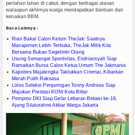
perlahan lahan di cabut, dengan berbagai alasan
walaupun akhirnya warga mendapatkan bantuan dari
kenaikan BBM.
Baca Lainnya :
Rian Bakal Calon Ketum TheJak: Saatnya
Manajemen Lebih Terbuka, TheJak Milik Kita
Bersama Bukan Segelintir Orang
Usung Semangat Sportivitas, Endriansyah Siap
Ramaikan Bursa Calon Ketua Umum The Jakmania
Kapolres Majalengka Taklukkan Ciremai, Kibarkan
Merah Putih Raksasa
Lolos Seleksi Penjaringan Tonny Andreas Siap
Majukan Prestasi KONI Kota Blitar
Pemprov DKI Siap Gelar Lebaran Betawi ke-18,
Ajang Silaturahmi Akbar Warga Jakarta