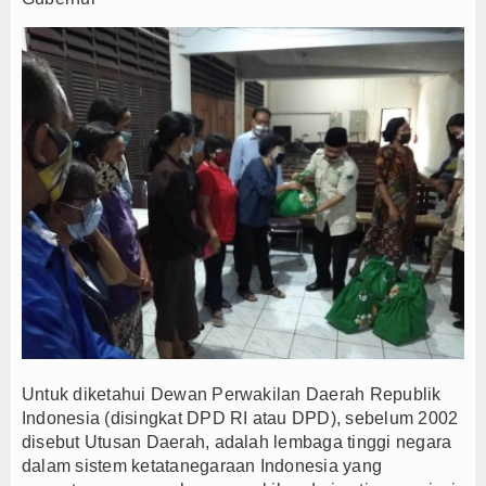
Untuk diketahui Dewan Perwakilan Daerah Republik
Indonesia (disingkat DPD RI atau DPD), sebelum 2002
disebut Utusan Daerah, adalah lembaga tinggi negara
dalam sistem ketatanegaraan Indonesia yang