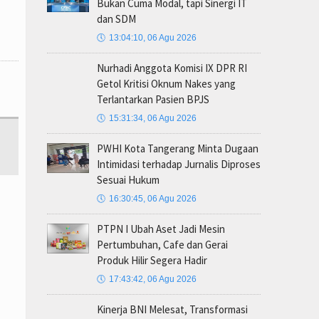
Bukan Cuma Modal, tapi Sinergi IT
dan SDM
🕔
13:04:10, 06 Agu 2026
Nurhadi Anggota Komisi IX DPR RI
Getol Kritisi Oknum Nakes yang
Terlantarkan Pasien BPJS
🕔
15:31:34, 06 Agu 2026
PWHI Kota Tangerang Minta Dugaan
Intimidasi terhadap Jurnalis Diproses
Sesuai Hukum
🕔
16:30:45, 06 Agu 2026
PTPN I Ubah Aset Jadi Mesin
Pertumbuhan, Cafe dan Gerai
Produk Hilir Segera Hadir
🕔
17:43:42, 06 Agu 2026
Kinerja BNI Melesat, Transformasi