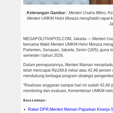
Keterangan Gambar :
Menteri Usaha Mikro, K
Menteri UMKM Helvi Moraza menghadiri rapat k
Ja
MEGAPOLITANPOS.COM, Jakarta — Menteri Usah
bersama Wakil Menteri UMKM Helvi Moraza mengha
Parlemen, Senayan, Jakarta, Senin (18/5), guna
semester I tahun 2026.
Dalam pemaparannya, Menteri Maman menjelask
telah mencapai Rp168,6 miliar atau 42,46 persen 
mendukung berbagai program strategis pengemb
“Realisasi anggaran sampai hari ini sudah 42,46 p
monitoring dan evaluasi, Kementerian UMKM me
Baca Lainnya :
Raker DPR,Menteri Maman Paparkan Kinerja S