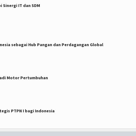
 Sinergi IT dan SDM
donesia sebagai Hub Pangan dan Perdagangan Global
 Jadi Motor Pertumbuhan
tegis PTPN I bagi Indonesia