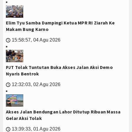
Elim Tyu Samba Dampingi Ketua MPR RI Ziarah Ke
Makam Bung Karno
15:58:57, 04 Agu 2026
🕔
PJT Tolak Tuntutan Buka Akses Jalan Aksi Demo
Nyaris Bentrok
12:32:03, 02 Agu 2026
🕔
Akses Jalan Bendungan Lahor Ditutup Ribuan Massa
Gelar Aksi Tolak
13:39:33, 01 Agu 2026
🕔