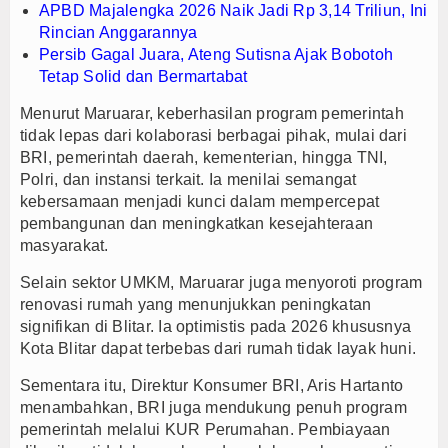
APBD Majalengka 2026 Naik Jadi Rp 3,14 Triliun, Ini
Rincian Anggarannya
Persib Gagal Juara, Ateng Sutisna Ajak Bobotoh
Tetap Solid dan Bermartabat
Menurut Maruarar, keberhasilan program pemerintah
tidak lepas dari kolaborasi berbagai pihak, mulai dari
BRI, pemerintah daerah, kementerian, hingga TNI,
Polri, dan instansi terkait. Ia menilai semangat
kebersamaan menjadi kunci dalam mempercepat
pembangunan dan meningkatkan kesejahteraan
masyarakat.
Selain sektor UMKM, Maruarar juga menyoroti program
renovasi rumah yang menunjukkan peningkatan
signifikan di Blitar. Ia optimistis pada 2026 khususnya
Kota Blitar dapat terbebas dari rumah tidak layak huni.
Sementara itu, Direktur Konsumer BRI, Aris Hartanto
menambahkan, BRI juga mendukung penuh program
pemerintah melalui KUR Perumahan. Pembiayaan