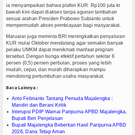
ia menyampaikan bahwa plafon KUR Rp100 juta kr
oduk Dalam Negeri
bawah kini dapat diakses tanpa agunan tambahan
sesuai arahan Presiden Prabowo Subianto untuk
mempermudah akses pembiayaan bagi masyarakat.
Maruarar juga meminta BRI meningkatkan penyaluran
KUR mulai Oktober mendatang agar semakin banyak
pelaku UMKM dapat menikmati manfaat program
tersebut. Dengan bunga efektif pertahun sekitar 6
persen (0,5) persen perbulan, proses yang lebih
mudah, cepat, dan murah diharapkan mampu
mendorong pertumbuhan usaha masyarakat.
Baca Lainnya :
Anto Febrianto Tantang Pemuda Majalengka :
Mandiri dan Berani Kritik
Interupsi PDIP Warnai Paripurna APBD Majalengka,
Bupati Beri Penjelasan
Bupati Majalengka Beberkan Hasil Paripurna APBD
2026, Dana Tetap Aman