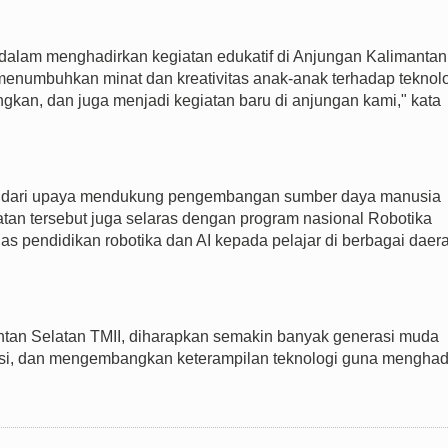
alam menghadirkan kegiatan edukatif di Anjungan Kalimantan
 menumbuhkan minat dan kreativitas anak-anak terhadap teknol
kan, dan juga menjadi kegiatan baru di anjungan kami," kata
an dari upaya mendukung pengembangan sumber daya manusia
atan tersebut juga selaras dengan program nasional Robotika
as pendidikan robotika dan AI kepada pelajar di berbagai daer
ntan Selatan TMII, diharapkan semakin banyak generasi muda
vasi, dan mengembangkan keterampilan teknologi guna mengha