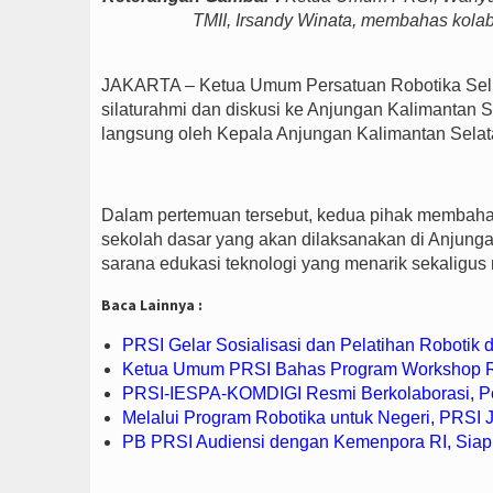
TMII, Irsandy Winata, membahas kolab
JAKARTA – Ketua Umum Persatuan Robotika Selu
silaturahmi dan diskusi ke Anjungan Kalimantan S
langsung oleh Kepala Anjungan Kalimantan Selata
Dalam pertemuan tersebut, kedua pihak membahas
sekolah dasar yang akan dilaksanakan di Anjunga
sarana edukasi teknologi yang menarik sekaligus
Baca Lainnya :
PRSI Gelar Sosialisasi dan Pelatihan Robotik 
Ketua Umum PRSI Bahas Program Workshop Ro
PRSI-IESPA-KOMDIGI Resmi Berkolaborasi, Pe
Melalui Program Robotika untuk Negeri, PRSI 
PB PRSI Audiensi dengan Kemenpora RI, Siap