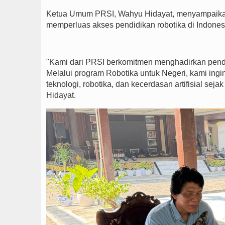
Ketua Umum PRSI, Wahyu Hidayat, menyampaikan 
memperluas akses pendidikan robotika di Indones
"Kami dari PRSI berkomitmen menghadirkan pendi
Melalui program Robotika untuk Negeri, kami in
teknologi, robotika, dan kecerdasan artifisial se
Hidayat.