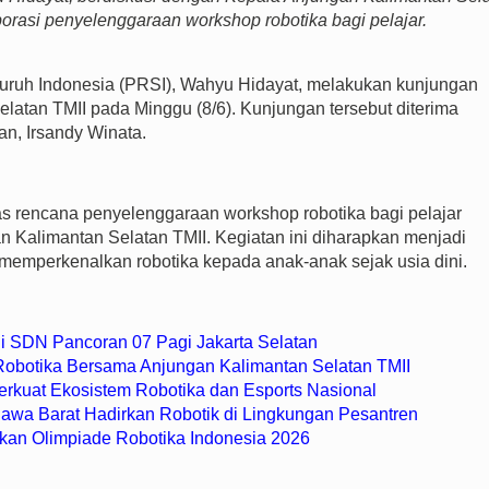
orasi penyelenggaraan workshop robotika bagi pelajar.
ruh Indonesia (PRSI), Wahyu Hidayat, melakukan kunjungan
elatan TMII pada Minggu (8/6). Kunjungan tersebut diterima
n, Irsandy Winata.
 rencana penyelenggaraan workshop robotika bagi pelajar
n Kalimantan Selatan TMII. Kegiatan ini diharapkan menjadi
 memperkenalkan robotika kepada anak-anak sejak usia dini.
di SDN Pancoran 07 Pagi Jakarta Selatan
botika Bersama Anjungan Kalimantan Selatan TMII
rkuat Ekosistem Robotika dan Esports Nasional
Jawa Barat Hadirkan Robotik di Lingkungan Pesantren
kan Olimpiade Robotika Indonesia 2026