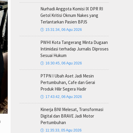
Nurhadi Anggota Komisi IX DPR RI
Getol Kritisi Oknum Nakes yang
Terlantarkan Pasien BPJS
🕔
15:31:34, 06 Agu 2026
PWHI Kota Tangerang Minta Dugaan
Intimidasi terhadap Jurnalis Diproses
Sesuai Hukum
🕔
16:30:45, 06 Agu 2026
PTPN I Ubah Aset Jadi Mesin
Pertumbuhan, Cafe dan Gerai
Produk Hilir Segera Hadir
🕔
17:43:42, 06 Agu 2026
Kinerja BNI Melesat, Transformasi
Digital dan BRAVE Jadi Motor
n
Pertumbuhan
🕔
11:35:33, 05 Agu 2026