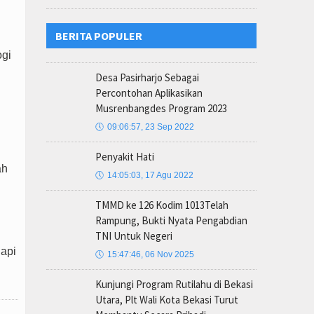
BERITA POPULER
ogi
Desa Pasirharjo Sebagai
Percontohan Aplikasikan
Musrenbangdes Program 2023
🕔
09:06:57, 23 Sep 2022
Penyakit Hati
ah
🕔
14:05:03, 17 Agu 2022
TMMD ke 126 Kodim 1013Telah
Rampung, Bukti Nyata Pengabdian
TNI Untuk Negeri
dapi
🕔
15:47:46, 06 Nov 2025
Kunjungi Program Rutilahu di Bekasi
Utara, Plt Wali Kota Bekasi Turut