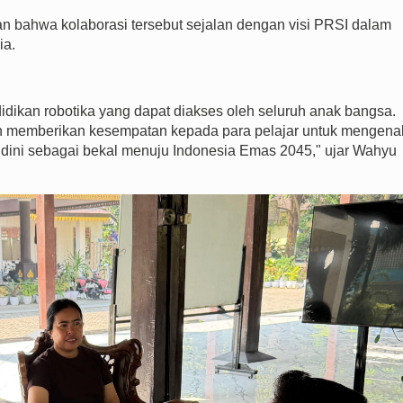
bahwa kolaborasi tersebut sejalan dengan visi PRSI dalam
ia.
dikan robotika yang dapat diakses oleh seluruh anak bangsa.
gin memberikan kesempatan kepada para pelajar untuk mengena
jak dini sebagai bekal menuju Indonesia Emas 2045," ujar Wahyu