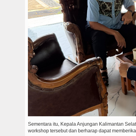
Sementara itu, Kepala Anjungan Kalimantan Sela
workshop tersebut dan berharap dapat memberikan