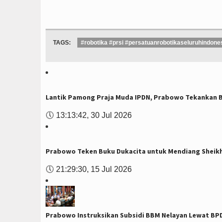
TAGS:
#robotika #prsi #persatuanrobotikaseluruhindone
Lantik Pamong Praja Muda IPDN, Prabowo Tekankan Bi
🕔
13:13:42, 30 Jul 2026
Prabowo Teken Buku Dukacita untuk Mendiang Sheik
🕔
21:29:30, 15 Jul 2026
Prabowo Instruksikan Subsidi BBM Nelayan Lewat BP