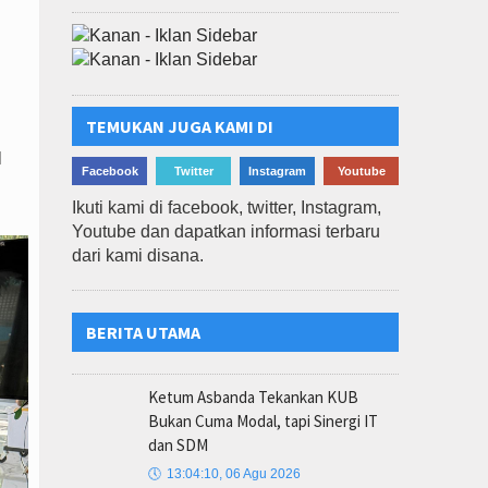
TEMUKAN JUGA KAMI DI
l
Facebook
Twitter
Instagram
Youtube
Ikuti kami di facebook, twitter, Instagram,
Youtube dan dapatkan informasi terbaru
dari kami disana.
BERITA UTAMA
Ketum Asbanda Tekankan KUB
Bukan Cuma Modal, tapi Sinergi IT
dan SDM
🕔
13:04:10, 06 Agu 2026