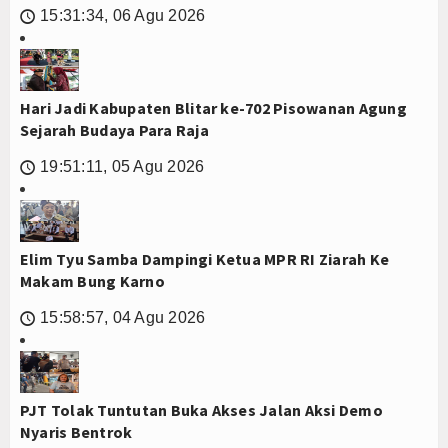
15:31:34, 06 Agu 2026
🕔
Hari Jadi Kabupaten Blitar ke-702 Pisowanan Agung
Sejarah Budaya Para Raja
19:51:11, 05 Agu 2026
🕔
Elim Tyu Samba Dampingi Ketua MPR RI Ziarah Ke
Makam Bung Karno
15:58:57, 04 Agu 2026
🕔
PJT Tolak Tuntutan Buka Akses Jalan Aksi Demo
Nyaris Bentrok