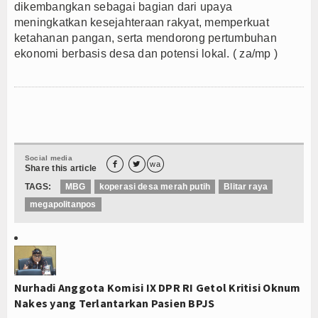
dikembangkan sebagai bagian dari upaya
meningkatkan kesejahteraan rakyat, memperkuat
ketahanan pangan, serta mendorong pertumbuhan
ekonomi berbasis desa dan potensi lokal. ( za/mp )
Social media


wa
Share this article
TAGS:
MBG
koperasi desa merah putih
Blitar raya
megapolitanpos
Nurhadi Anggota Komisi IX DPR RI Getol Kritisi Oknum
Nakes yang Terlantarkan Pasien BPJS