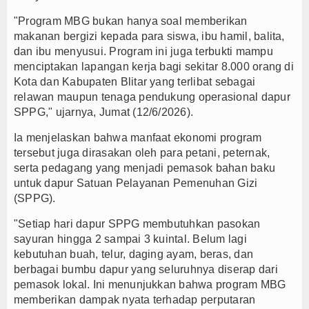
"Program MBG bukan hanya soal memberikan
makanan bergizi kepada para siswa, ibu hamil, balita,
dan ibu menyusui. Program ini juga terbukti mampu
menciptakan lapangan kerja bagi sekitar 8.000 orang di
Kota dan Kabupaten Blitar yang terlibat sebagai
relawan maupun tenaga pendukung operasional dapur
SPPG," ujarnya, Jumat (12/6/2026).
Ia menjelaskan bahwa manfaat ekonomi program
tersebut juga dirasakan oleh para petani, peternak,
serta pedagang yang menjadi pemasok bahan baku
untuk dapur Satuan Pelayanan Pemenuhan Gizi
(SPPG).
"Setiap hari dapur SPPG membutuhkan pasokan
sayuran hingga 2 sampai 3 kuintal. Belum lagi
kebutuhan buah, telur, daging ayam, beras, dan
berbagai bumbu dapur yang seluruhnya diserap dari
pemasok lokal. Ini menunjukkan bahwa program MBG
memberikan dampak nyata terhadap perputaran