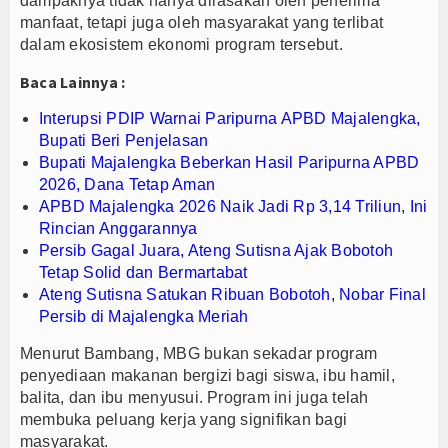
dampaknya tidak hanya dirasakan oleh penerima
manfaat, tetapi juga oleh masyarakat yang terlibat
dalam ekosistem ekonomi program tersebut.
Baca Lainnya :
Interupsi PDIP Warnai Paripurna APBD Majalengka,
Bupati Beri Penjelasan
Bupati Majalengka Beberkan Hasil Paripurna APBD
2026, Dana Tetap Aman
APBD Majalengka 2026 Naik Jadi Rp 3,14 Triliun, Ini
Rincian Anggarannya
Persib Gagal Juara, Ateng Sutisna Ajak Bobotoh
Tetap Solid dan Bermartabat
Ateng Sutisna Satukan Ribuan Bobotoh, Nobar Final
Persib di Majalengka Meriah
Menurut Bambang, MBG bukan sekadar program
penyediaan makanan bergizi bagi siswa, ibu hamil,
balita, dan ibu menyusui. Program ini juga telah
membuka peluang kerja yang signifikan bagi
masyarakat.