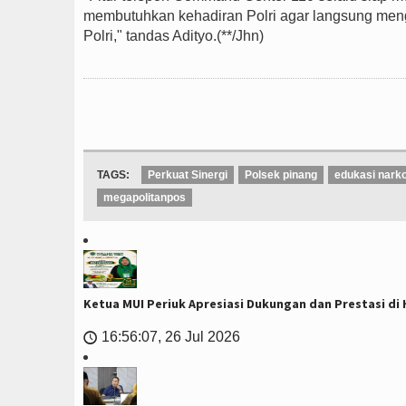
membutuhkan kehadiran Polri agar langsung men
Polri," tandas Adityo.(**/Jhn)
TAGS:
Perkuat Sinergi
Polsek pinang
edukasi nark
megapolitanpos
Ketua MUI Periuk Apresiasi Dukungan dan Prestasi di H
16:56:07, 26 Jul 2026
🕔