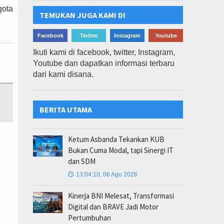
gota
TEMUKAN JUGA KAMI DI
Facebook
Twitter
Instagram
Youtube
Ikuti kami di facebook, twitter, Instagram,
Youtube dan dapatkan informasi terbaru
dari kami disana.
BERITA UTAMA
Ketum Asbanda Tekankan KUB
Bukan Cuma Modal, tapi Sinergi IT
dan SDM
13:04:10, 06 Agu 2026
🕔
Kinerja BNI Melesat, Transformasi
Digital dan BRAVE Jadi Motor
Pertumbuhan