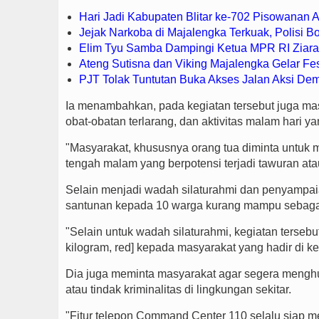
Hari Jadi Kabupaten Blitar ke-702 Pisowanan
Jejak Narkoba di Majalengka Terkuak, Polisi 
Elim Tyu Samba Dampingi Ketua MPR RI Ziar
Ateng Sutisna dan Viking Majalengka Gelar Fes
PJT Tolak Tuntutan Buka Akses Jalan Aksi Dem
Ia menambahkan, pada kegiatan tersebut juga ma
obat-obatan terlarang, dan aktivitas malam hari 
"Masyarakat, khususnya orang tua diminta untuk
tengah malam yang berpotensi terjadi tawuran ata
Selain menjadi wadah silaturahmi dan penyampai
santunan kepada 10 warga kurang mampu sebagai 
"Selain untuk wadah silaturahmi, kegiatan terse
kilogram, red] kepada masyarakat yang hadir di ke
Dia juga meminta masyarakat agar segera meng
atau tindak kriminalitas di lingkungan sekitar.
"Fitur telepon Command Center 110 selalu siap 