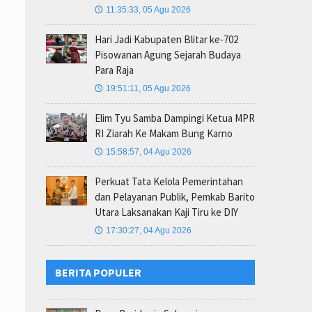
11:35:33, 05 Agu 2026
🕔
Hari Jadi Kabupaten Blitar ke-702
Pisowanan Agung Sejarah Budaya
Para Raja
19:51:11, 05 Agu 2026
🕔
Elim Tyu Samba Dampingi Ketua MPR
RI Ziarah Ke Makam Bung Karno
15:58:57, 04 Agu 2026
🕔
Perkuat Tata Kelola Pemerintahan
dan Pelayanan Publik, Pemkab Barito
Utara Laksanakan Kaji Tiru ke DIY
17:30:27, 04 Agu 2026
🕔
BERITA POPULER