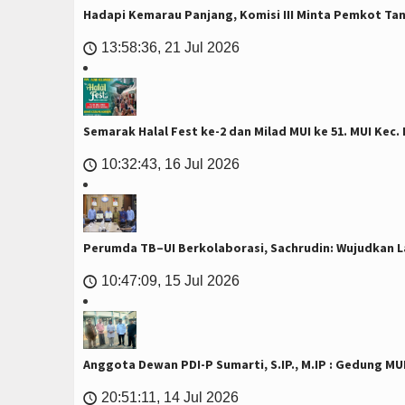
Hadapi Kemarau Panjang, Komisi III Minta Pemkot Ta
13:58:36, 21 Jul 2026
🕔
Semarak Halal Fest ke-2 dan Milad MUI ke 51. MUI Ke
10:32:43, 16 Jul 2026
🕔
Perumda TB–UI Berkolaborasi, Sachrudin: Wujudkan La
10:47:09, 15 Jul 2026
🕔
Anggota Dewan PDI-P Sumarti, S.IP., M.IP : Gedung MU
20:51:11, 14 Jul 2026
🕔