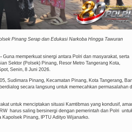
Polsek Pinang Serap dan Edukasi Narkoba Hingga Tawuran
-
Guna memperkuat sinergi antara Polri dan masyarakat, serta
sian Sektor (Polsek) Pinang, Resor Metro Tangerang Kota,
ot, Senin, 8 Juni 2026.
 05, Sudimara Pinang, Kecamatan Pinang, Kota Tangerang, Ba
a berdialog secara langsung untuk memecahkan permasalahan d
rakat untuk menciptakan situasi Kamtibmas yang kondusif, ama
RW harus saling bersinergi dengan pemerintah dan Polri untu
a Kapolsek Pinang, IPTU Adityo Wijanarko.