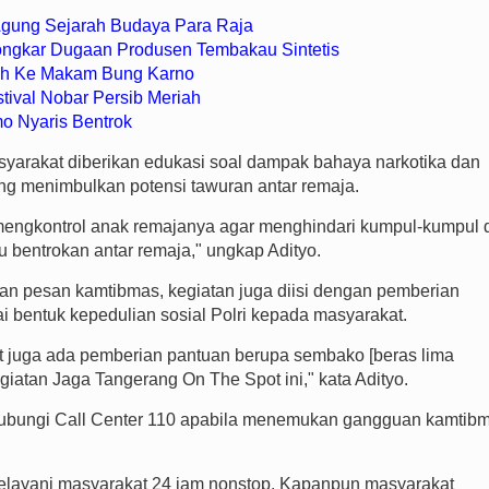
 Agung Sejarah Budaya Para Raja
Bongkar Dugaan Produsen Tembakau Sintetis
ah Ke Makam Bung Karno
tival Nobar Persib Meriah
o Nyaris Bentrok
syarakat diberikan edukasi soal dampak bahaya narkotika dan
yang menimbulkan potensi tawuran antar remaja.
 mengkontrol anak remajanya agar menghindari kumpul-kumpul 
u bentrokan antar remaja," ungkap Adityo.
an pesan kamtibmas, kegiatan juga diisi dengan pemberian
bentuk kepedulian sosial Polri kepada masyarakat.
but juga ada pemberian pantuan berupa sembako [beras lima
giatan Jaga Tangerang On The Spot ini," kata Adityo.
hubungi Call Center 110 apabila menemukan gangguan kamtib
melayani masyarakat 24 jam nonstop. Kapanpun masyarakat