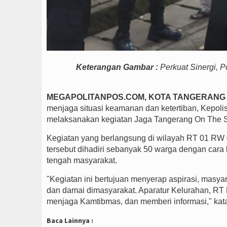
Keterangan Gambar :
Perkuat Sinergi, 
MEGAPOLITANPOS.COM,
KOTA TANGERANG 
menjaga situasi keamanan dan ketertiban, Kepoli
melaksanakan kegiatan Jaga Tangerang On The Sp
Kegiatan yang berlangsung di wilayah RT 01 RW
tersebut dihadiri sebanyak 50 warga dengan car
tengah masyarakat.
"Kegiatan ini bertujuan menyerap aspirasi, masya
dan damai dimasyarakat. Aparatur Kelurahan, RT 
menjaga Kamtibmas, dan memberi informasi," kat
Baca Lainnya :