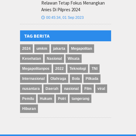
Relawan Tetap Fokus Menangkan
Anies Di Pilpres 2024
00:45:34, 01 Sep 2023
🕔
TAG BERITA
2024
umkm
jakarta
Megapolitan
Kesehatan
Nasional
Wisata
Megapolitanpos
2022
Teknologi
TNI
Internasional
Olahraga
Bola
Pilkada
nusantara
Daerah
nasional
Film
viral
Pemilu
Hukum
Polri
tangerang
Hiburan