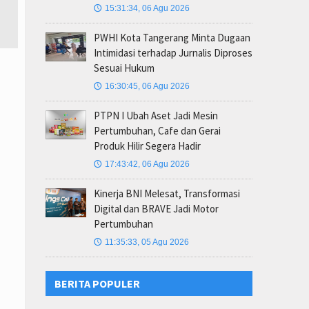
15:31:34, 06 Agu 2026
🕔
PWHI Kota Tangerang Minta Dugaan
Intimidasi terhadap Jurnalis Diproses
Sesuai Hukum
16:30:45, 06 Agu 2026
🕔
PTPN I Ubah Aset Jadi Mesin
Pertumbuhan, Cafe dan Gerai
Produk Hilir Segera Hadir
17:43:42, 06 Agu 2026
🕔
Kinerja BNI Melesat, Transformasi
Digital dan BRAVE Jadi Motor
Pertumbuhan
11:35:33, 05 Agu 2026
🕔
BERITA POPULER