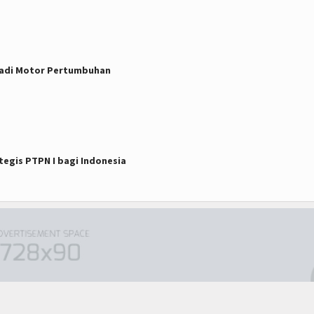
 Jadi Motor Pertumbuhan
tegis PTPN I bagi Indonesia