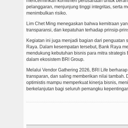
mencerminkan komitmen perusahaan untuk berani m
pelanggaran, menjunjung tinggi integritas, serta
menimbulkan risiko.
Lim Chet Ming menegaskan bahwa kemitraan yang se
transparansi, dan kepatuhan terhadap prinsip-prins
Kegiatan ini juga menjadi bagian dari penguatan 
Raya. Dalam kesempatan tersebut, Bank Raya me
mendukung kebutuhan bisnis para mitra strategis
dalam ekosistem BRI Group.
Melalui Vendor Gathering 2026, BRI Life berhara
transparan, dan saling memberikan nilai tambah
optimistis mampu memperkuat kinerja bisnis, men
berkelanjutan bagi seluruh pemangku kepentinga