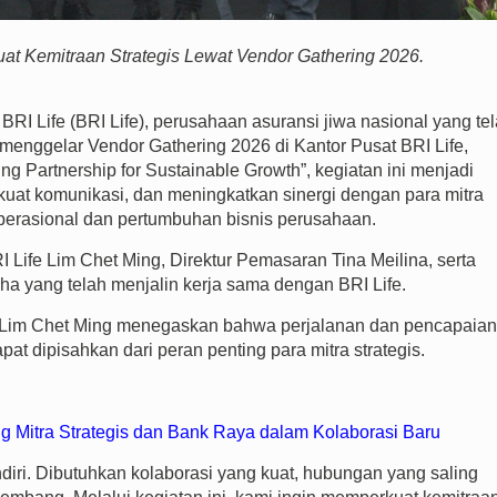
uat Kemitraan Strategis Lewat Vendor Gathering 2026.
Life (BRI Life), perusahaan asuransi jiwa nasional yang te
menggelar Vendor Gathering 2026 di Kantor Pusat BRI Life,
g Partnership for Sustainable Growth”, kegiatan ini menjadi
t komunikasi, dan meningkatkan sinergi dengan para mitra
 operasional dan pertumbuhan bisnis perusahaan.
RI Life Lim Chet Ming, Direktur Pemasaran Tina Meilina, serta
saha yang telah menjalin kerja sama dengan BRI Life.
e Lim Chet Ming menegaskan bahwa perjalanan dan pencapaian
t dipisahkan dari peran penting para mitra strategis.
g Mitra Strategis dan Bank Raya dalam Kolaborasi Baru
diri. Dibutuhkan kolaborasi yang kuat, hubungan yang saling