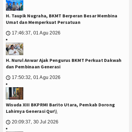
H. Taupik Nugraha, BKMT Berperan Besar Membina
Umat dan Memperkuat Persatuan
17:46:37, 01 Agu 2026
🕔
H. Nurul Anwar Ajak Pengurus BKMT Perkuat Dakwah
dan Pembinaan Generasi
17:50:32, 01 Agu 2026
🕔
Wisuda XIII BKPRMI Barito Utara, Pemkab Dorong
Lahirnya Generasi Qur\\
20:09:37, 30 Jul 2026
🕔