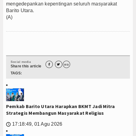
mengedepankan kepentingan seluruh masyarakat
Barito Utara.
(A)
Social media


wa
Share this article
TAGS:
Pemkab Barito Utara Harapkan BKMT Jadi Mitra
Strategis Membangun Masyarakat Religius
17:18:49, 01 Agu 2026
🕔