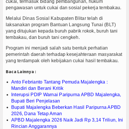
cukai, termasuk bidang pembangunan, hukum
pengawasan untuk cukai dan sosial pekerja tembakau.
Melalui Dinas Sosial Kabupaten Blitar telah di
laksanakan program Bantuan Langsung Tunai (BLT)
yang ditujukan kepada buruh pabrik rokok, buruh tani
tembakau, dan buruh tani cengkeh.
Program ini menjadi salah satu bentuk perhatian
pemerintah daerah terhadap kesejahteraan masyarakat
yang terdampak oleh kebijakan cukai hasil tembakau.
Baca Lainnya :
Anto Febrianto Tantang Pemuda Majalengka :
Mandiri dan Berani Kritik
Interupsi PDIP Warnai Paripurna APBD Majalengka,
Bupati Beri Penjelasan
Bupati Majalengka Beberkan Hasil Paripurna APBD
2026, Dana Tetap Aman
APBD Majalengka 2026 Naik Jadi Rp 3,14 Triliun, Ini
Rincian Anggarannya