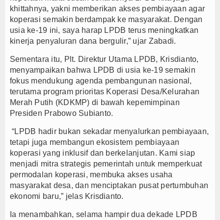
khittahnya, yakni memberikan akses pembiayaan agar
koperasi semakin berdampak ke masyarakat. Dengan
usia ke-19 ini, saya harap LPDB terus meningkatkan
kinerja penyaluran dana bergulir,” ujar Zabadi.
Sementara itu, Plt. Direktur Utama LPDB, Krisdianto,
menyampaikan bahwa LPDB di usia ke-19 semakin
fokus mendukung agenda pembangunan nasional,
terutama program prioritas Koperasi Desa/Kelurahan
Merah Putih (KDKMP) di bawah kepemimpinan
Presiden Prabowo Subianto.
“LPDB hadir bukan sekadar menyalurkan pembiayaan,
tetapi juga membangun ekosistem pembiayaan
koperasi yang inklusif dan berkelanjutan. Kami siap
menjadi mitra strategis pemerintah untuk memperkuat
permodalan koperasi, membuka akses usaha
masyarakat desa, dan menciptakan pusat pertumbuhan
ekonomi baru,” jelas Krisdianto.
Ia menambahkan, selama hampir dua dekade LPDB