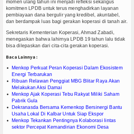
momen ulang tahun ini menjadi refleksi sekaligus
komitmen LPDB untuk terus menghadirkan layanan
pembiayaan dana bergulir yang kredibel, akuntabel,
dan berdampak luas bagi gerakan koperasi di tanah air.
Sekretaris Kementerian Koperasi, Ahmad Zabadi,
menegaskan bahwa lahirnya LPDB 19 tahun lalu tidak
bisa dilepaskan dari cita-cita gerakan koperasi.
Baca Lainnya :
Menkop Perkuat Peran Koperasi Dalam Ekosistem
Energi Terbarukan
Ribuan Relawan Penggiat MBG Blitar Raya Akan
Melakukan Aksi Damai
Menkop Ajak Koperasi Tebu Rakyat Miliki Saham
Pabrik Gula
Dekranasda Bersama Kemenkop Bersinergi Bantu
Usaha Lokal Di Kalbar Untuk Siap Ekspor
Menkop Tekankan Pentingnya Kolaborasi lintas
sektor Percepat Kemandirian Ekonomi Desa