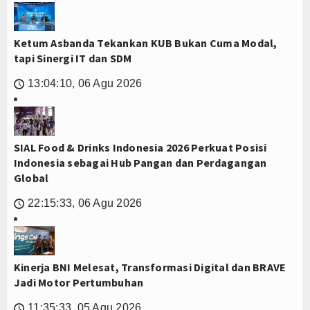
Ketum Asbanda Tekankan KUB Bukan Cuma Modal,
tapi Sinergi IT dan SDM
13:04:10, 06 Agu 2026
🕔
SIAL Food & Drinks Indonesia 2026 Perkuat Posisi
Indonesia sebagai Hub Pangan dan Perdagangan
Global
22:15:33, 06 Agu 2026
🕔
Kinerja BNI Melesat, Transformasi Digital dan BRAVE
Jadi Motor Pertumbuhan
11:35:33, 05 Agu 2026
🕔