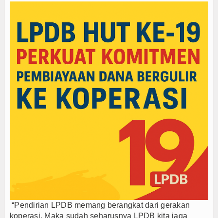
“Pendirian LPDB memang berangkat dari gerakan
koperasi. Maka sudah seharusnya LPDB kita jaga