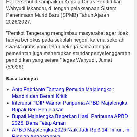
Hal tersebut disampaikan Kepala Dinas Pendidikan
r, Jakarta
Wahyudi Iskandar, di tengah pelaksanaan Sistem
Penerimaan Murid Baru (SPMB) Tahun Ajaran
2026/2027.
akyat
”Pemkot Tangerang mengimbau masyarakat agar tidak
hanya berfokus pada sekolah negeri, karena sekolah
swasta gratis yang telah bekerja sama dengan
pemerintah juga menerapkan standar penyelenggaraan
pendidikan yang setara,” tegas Wahyudi, Jumat
(5/6/26).
Baca Lainnya :
Anto Febrianto Tantang Pemuda Majalengka :
Mandiri dan Berani Kritik
Interupsi PDIP Warnai Paripurna APBD Majalengka,
Bupati Beri Penjelasan
Bupati Majalengka Beberkan Hasil Paripurna APBD
2026, Dana Tetap Aman
APBD Majalengka 2026 Naik Jadi Rp 3,14 Triliun, Ini
Rincian Anggarannya