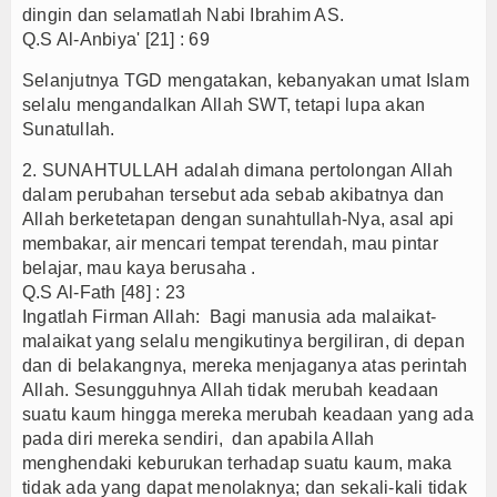
dingin dan selamatlah Nabi Ibrahim AS.
Q.S Al-Anbiya' [21] : 69
Selanjutnya TGD mengatakan, kebanyakan umat Islam
selalu mengandalkan Allah SWT, tetapi lupa akan
Sunatullah.
2. SUNAHTULLAH adalah dimana pertolongan Allah
dalam perubahan tersebut ada sebab akibatnya dan
Allah berketetapan dengan sunahtullah-Nya, asal api
membakar, air mencari tempat terendah, mau pintar
belajar, mau kaya berusaha .
Q.S Al-Fath [48] : 23
Ingatlah Firman Allah: Bagi manusia ada malaikat-
malaikat yang selalu mengikutinya bergiliran, di depan
dan di belakangnya, mereka menjaganya atas perintah
Allah. Sesungguhnya Allah tidak merubah keadaan
suatu kaum hingga mereka merubah keadaan yang ada
pada diri mereka sendiri, dan apabila Allah
menghendaki keburukan terhadap suatu kaum, maka
tidak ada yang dapat menolaknya; dan sekali-kali tidak