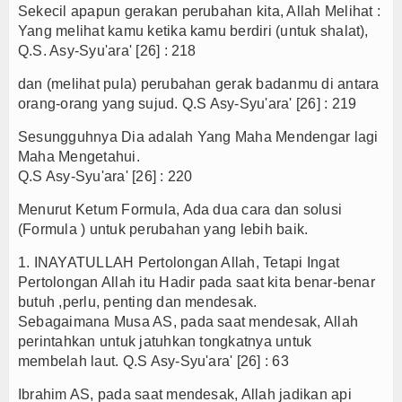
Sekecil apapun gerakan perubahan kita, Allah Melihat :
Yang melihat kamu ketika kamu berdiri (untuk shalat),
Q.S. Asy-Syu'ara' [26] : 218
dan (melihat pula) perubahan gerak badanmu di antara
orang-orang yang sujud. Q.S Asy-Syu'ara' [26] : 219
Sesungguhnya Dia adalah Yang Maha Mendengar lagi
Maha Mengetahui.
Q.S Asy-Syu'ara' [26] : 220
Menurut Ketum Formula, Ada dua cara dan solusi
(Formula ) untuk perubahan yang lebih baik.
1. INAYATULLAH Pertolongan Allah, Tetapi Ingat
Pertolongan Allah itu Hadir pada saat kita benar-benar
butuh ,perlu, penting dan mendesak.
Sebagaimana Musa AS, pada saat mendesak, Allah
perintahkan untuk jatuhkan tongkatnya untuk
membelah laut. Q.S Asy-Syu'ara' [26] : 63
Ibrahim AS, pada saat mendesak, Allah jadikan api