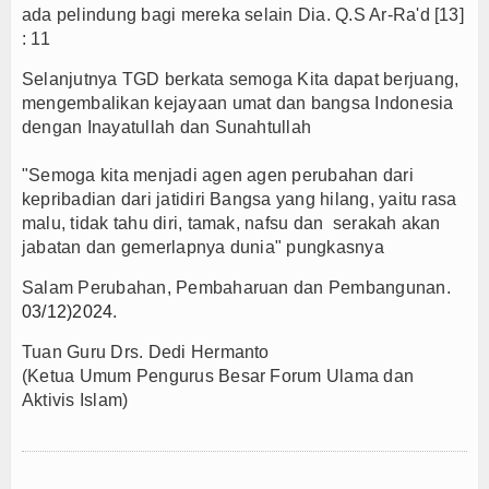
ada pelindung bagi mereka selain Dia. Q.S Ar-Ra'd [13]
: 11
Selanjutnya TGD berkata semoga Kita dapat berjuang,
mengembalikan kejayaan umat dan bangsa Indonesia
dengan Inayatullah dan Sunahtullah
"Semoga kita menjadi agen agen perubahan dari
kepribadian dari jatidiri Bangsa yang hilang, yaitu rasa
malu, tidak tahu diri, tamak, nafsu dan serakah akan
jabatan dan gemerlapnya dunia" pungkasnya
Salam Perubahan, Pembaharuan dan Pembangunan.
03/12)2024
.
Tuan Guru Drs. Dedi Hermanto
(Ketua Umum Pengurus Besar Forum Ulama dan
Aktivis Islam)