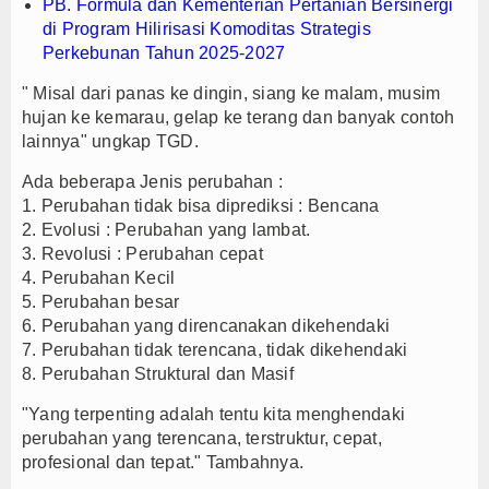
PB. Formula dan Kementerian Pertanian Bersinergi
di Program Hilirisasi Komoditas Strategis
Perkebunan Tahun 2025-2027
" Misal dari panas ke dingin, siang ke malam, musim
hujan ke kemarau, gelap ke terang dan banyak contoh
lainnya" ungkap TGD.
Ada beberapa Jenis perubahan :
1. Perubahan tidak bisa diprediksi : Bencana
2. Evolusi : Perubahan yang lambat.
3. Revolusi : Perubahan cepat
4. Perubahan Kecil
5. Perubahan besar
6. Perubahan yang direncanakan dikehendaki
7. Perubahan tidak terencana, tidak dikehendaki
8. Perubahan Struktural dan Masif
"Yang terpenting adalah tentu kita menghendaki
perubahan yang terencana, terstruktur, cepat,
profesional dan tepat." Tambahnya.